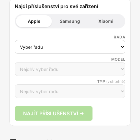
Najdi příslušenství pro své zařízení
Apple
Samsung
Xiaomi
ŘADA
MODEL
TYP
(volitelně)
NAJÍT PŘÍSLUŠENSTVÍ →