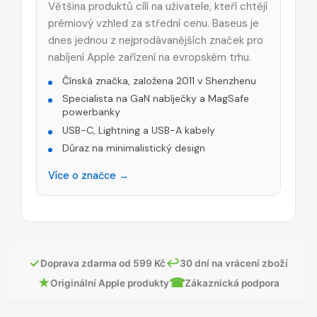
Většina produktů cílí na uživatele, kteří chtějí
prémiový vzhled za střední cenu. Baseus je
dnes jednou z nejprodávanějších značek pro
nabíjení Apple zařízení na evropském trhu.
Čínská značka, založena 2011 v Shenzhenu
Specialista na GaN nabíječky a MagSafe
powerbanky
USB-C, Lightning a USB-A kabely
Důraz na minimalistický design
Více o značce →
✓
↩
Doprava zdarma od 599 Kč
30 dní na vrácení zboží
★
☎
Originální Apple produkty
Zákaznická podpora