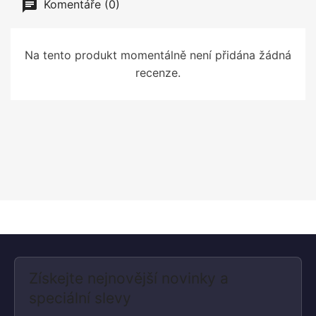
Komentáře (0)
Na tento produkt momentálně není přidána žádná
recenze.
Získejte nejnovější novinky a
speciální slevy