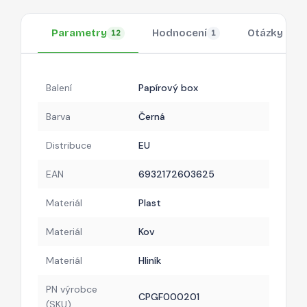
Parametry
Hodnocení
Otázky
12
1
Balení
Papírový box
Barva
Černá
Distribuce
EU
EAN
6932172603625
Materiál
Plast
Materiál
Kov
Materiál
Hliník
PN výrobce
CPGF000201
(SKU)