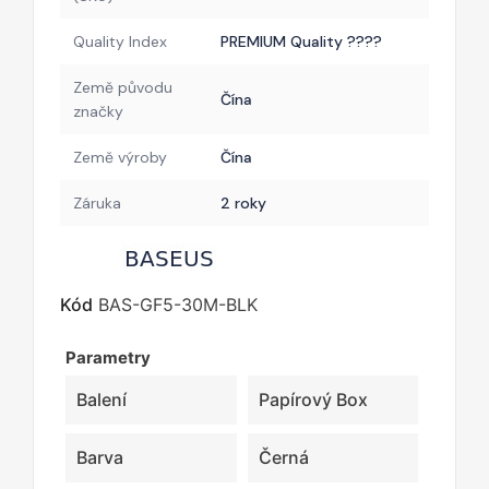
Quality Index
PREMIUM Quality ????
Země původu
Čína
značky
Země výroby
Čína
Záruka
2 roky
Kód
BAS-GF5-30M-BLK
Parametry
Balení
Papírový Box
Barva
Černá