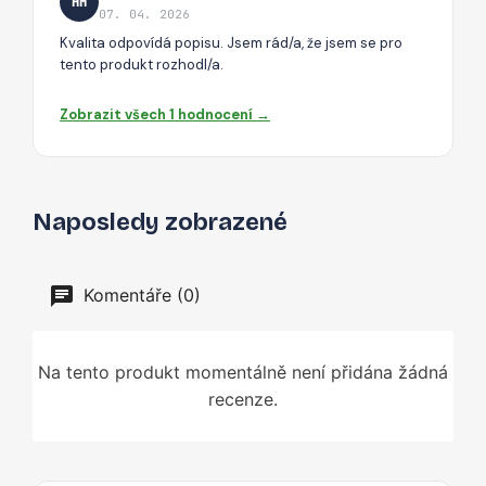
HM
07. 04. 2026
Kvalita odpovídá popisu. Jsem rád/a, že jsem se pro
tento produkt rozhodl/a.
Zobrazit všech 1 hodnocení →
Naposledy zobrazené
Komentáře (0)
Na tento produkt momentálně není přidána žádná
recenze.