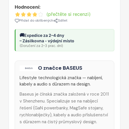
Hodnocení:
(přečtěte si recenzi)
Přidat do oblíbených
Sdílet
🚚
Expedice za 2–4 dny
– Zásilkovna - výdejní místo
(Doručení za 2–3 prac. dní)
O značce BASEUS
Lifestyle technologická značka — nabíjení,
kabely a audio s důrazem na design.
Baseus je čínská značka založená v roce 2011
v Shenzhenu. Specializuje se na nabíjecí
řešení (GaN powerbanky, MagSafe stojany,
rychlonabíječky), kabely a audio příslušenství
s důrazem na čistý průmyslový design.