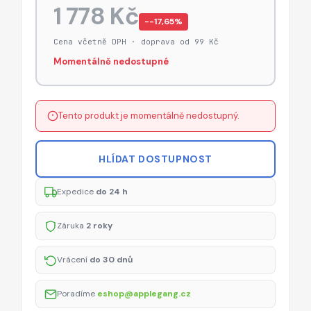
1 778 Kč
−-17,65%
Cena včetně DPH · doprava od 99 Kč
Momentálně nedostupné
Tento produkt je momentálně nedostupný.
HLÍDAT DOSTUPNOST
Expedice
do 24 h
Záruka
2 roky
Vrácení
do 30 dnů
Poradíme
eshop@applegang.cz