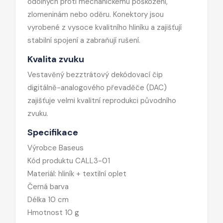
odolných proti mechanickému poškození,
zlomeninám nebo oděru. Konektory jsou
vyrobené z vysoce kvalitního hliníku a zajišťují
stabilní spojení a zabraňují rušení.
Kvalita zvuku
Vestavěný bezztrátový dekódovací čip
digitálně-analogového převaděče (DAC)
zajišťuje velmi kvalitní reprodukci původního
zvuku.
Specifikace
Výrobce Baseus
Kód produktu CALL3-01
Materiál: hliník + textilní oplet
Černá barva
Délka 10 cm
Hmotnost 10 g