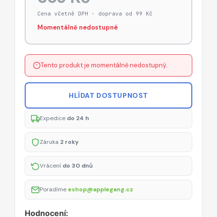
Cena včetně DPH · doprava od 99 Kč
Momentálně nedostupné
Tento produkt je momentálně nedostupný.
HLÍDAT DOSTUPNOST
Expedice
do 24 h
Záruka
2 roky
Vrácení
do 30 dnů
Poradíme
eshop@applegang.cz
Hodnocení: