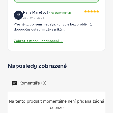
Hana Marešová
✓ ověřený nákup
HM
20. 04. 2026
Přesně to, co jsem hledal/a. Funguje bez problémů,
doporučuji ostatním zákazníkům.
Zobrazit všech 1 hodnocení →
Naposledy zobrazené
Komentáře (0)
Na tento produkt momentálně není přidána žádná
recenze.