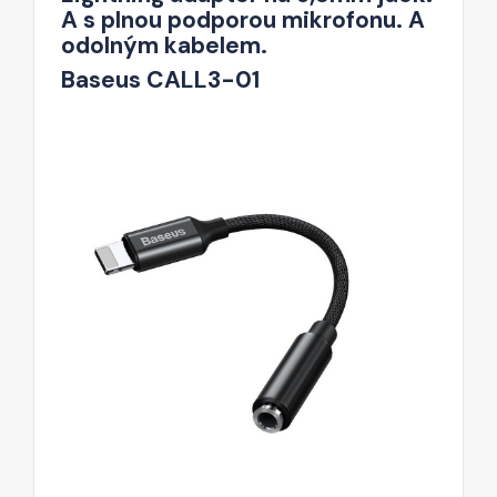
A s plnou podporou mikrofonu. A
odolným kabelem.
Baseus CALL3-01