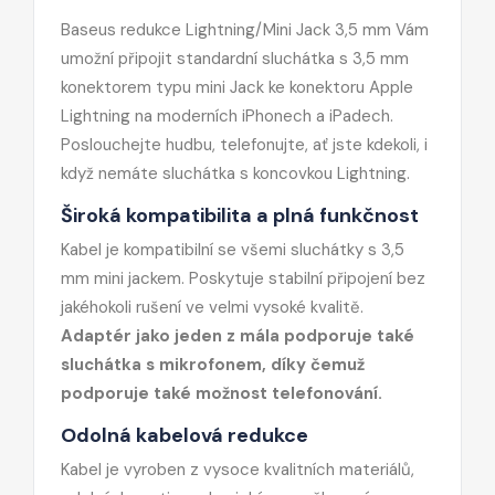
Baseus redukce Lightning/Mini Jack 3,5 mm Vám
umožní připojit standardní sluchátka s 3,5 mm
konektorem typu mini Jack ke konektoru Apple
Lightning na moderních iPhonech a iPadech.
Poslouchejte hudbu, telefonujte, ať jste kdekoli, i
když nemáte sluchátka s koncovkou Lightning.
Široká kompatibilita a plná funkčnost
Kabel je kompatibilní se všemi sluchátky s 3,5
mm mini jackem. Poskytuje stabilní připojení bez
jakéhokoli rušení ve velmi vysoké kvalitě.
Adaptér jako jeden z mála podporuje také
sluchátka s mikrofonem, díky čemuž
podporuje také možnost telefonování.
Odolná kabelová redukce
Kabel je vyroben z vysoce kvalitních materiálů,