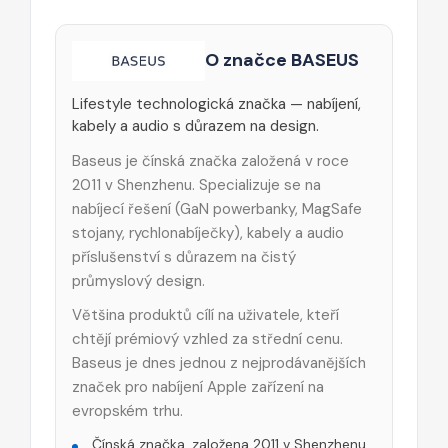
O značce BASEUS
Lifestyle technologická značka — nabíjení,
kabely a audio s důrazem na design.
Baseus je čínská značka založená v roce
2011 v Shenzhenu. Specializuje se na
nabíjecí řešení (GaN powerbanky, MagSafe
stojany, rychlonabíječky), kabely a audio
příslušenství s důrazem na čistý
průmyslový design.
Většina produktů cílí na uživatele, kteří
chtějí prémiový vzhled za střední cenu.
Baseus je dnes jednou z nejprodávanějších
značek pro nabíjení Apple zařízení na
evropském trhu.
Čínská značka, založena 2011 v Shenzhenu