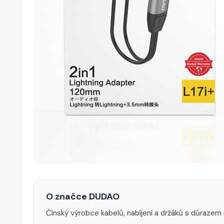
O značce DUDAO
Čínský výrobce kabelů, nabíjení a držáků s důrazem