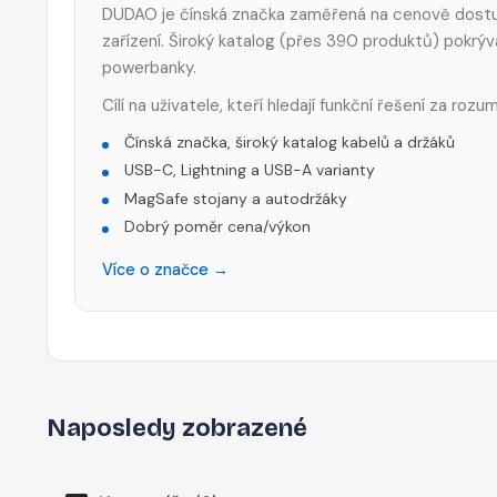
DUDAO je čínská značka zaměřená na cenově dostupné
zařízení. Široký katalog (přes 390 produktů) pokrý
powerbanky.
Cílí na uživatele, kteří hledají funkční řešení za ro
Čínská značka, široký katalog kabelů a držáků
USB-C, Lightning a USB-A varianty
MagSafe stojany a autodržáky
Dobrý poměr cena/výkon
Více o značce →
Naposledy zobrazené