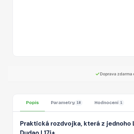
✓
Doprava zdarma 
Popis
Parametry
Hodnocení
18
1
Praktická rozdvojka, která z jednoho L
Dudao L17i+