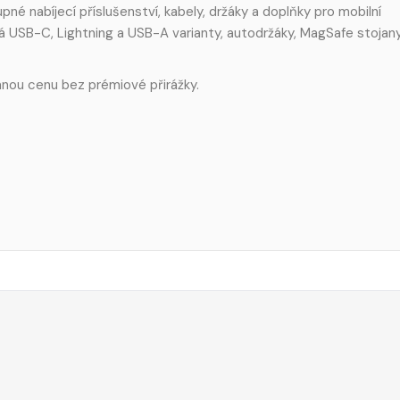
 nabíjecí příslušenství, kabely, držáky a doplňky pro mobilní
vá USB-C, Lightning a USB-A varianty, autodržáky, MagSafe stojan
zumnou cenu bez prémiové přirážky.