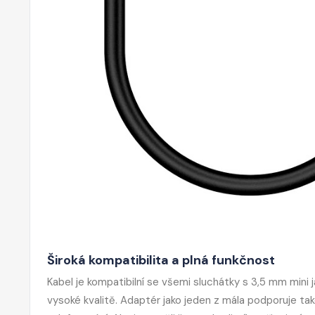
Široká kompatibilita a plná funkčnost
Kabel je kompatibilní se všemi sluchátky s 3,5 mm mini j
vysoké kvalitě. Adaptér jako jeden z mála podporuje t