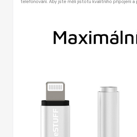
telefonování. Aby jste měli jistotu kvalitního připojení 