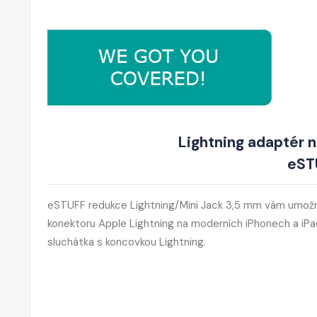
Lightning adaptér n
eST
eSTUFF redukce Lightning/Mini Jack 3,5 mm vám umožní 
konektoru Apple Lightning na moderních iPhonech a iPade
sluchátka s koncovkou Lightning.