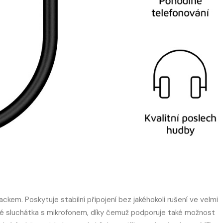
ackem. Poskytuje stabilní připojení bez jakéhokoli rušení ve velmi
aké sluchátka s mikrofonem, díky čemuž podporuje také možnost