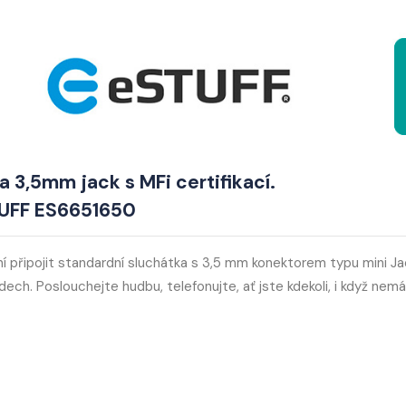
a 3,5mm jack s MFi certifikací.
UFF ES6651650
připojit standardní sluchátka s 3,5 mm konektorem typu mini Ja
ch. Poslouchejte hudbu, telefonujte, ať jste kdekoli, i když nem