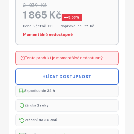
2 039 Kč
1 865 Kč
−-8,53%
Cena včetně DPH · doprava od 99 Kč
Momentálně nedostupné
Tento produkt je momentálně nedostupný.
HLÍDAT DOSTUPNOST
Expedice
do 24 h
Záruka
2 roky
Vrácení
do 30 dnů