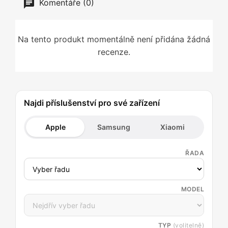
Komentáře (0)
Na tento produkt momentálně není přidána žádná
recenze.
Najdi příslušenství pro své zařízení
Apple
Samsung
Xiaomi
ŘADA
MODEL
TYP
(volitelně)