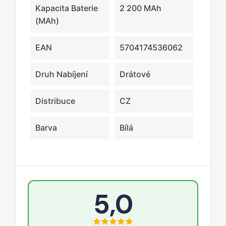
Kapacita Baterie
2 200 MAh
(mAh)
EAN
5704174536062
Druh Nabíjení
Drátové
Distribuce
CZ
Barva
Bílá
5,0