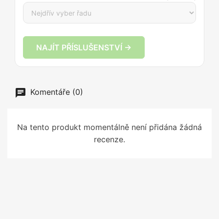
NAJÍT PŘÍSLUŠENSTVÍ →
Komentáře (0)
Na tento produkt momentálně není přidána žádná
recenze.