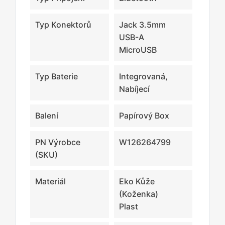
Typ Konektorů
Jack 3.5mm
USB-A
MicroUSB
Typ Baterie
Integrovaná,
Nabíjecí
Balení
Papírový Box
PN Výrobce
W126264799
(SKU)
Materiál
Eko Kůže
(koženka)
Plast