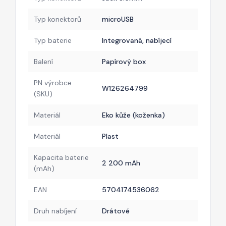
Typ konektorů
microUSB
Typ baterie
Integrovaná, nabíjecí
Balení
Papírový box
PN výrobce
W126264799
(SKU)
Materiál
Eko kůže (koženka)
Materiál
Plast
Kapacita baterie
2 200 mAh
(mAh)
EAN
5704174536062
Druh nabíjení
Drátové