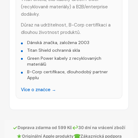
(recyklované materiály) a B2B/enterprise
dodávky.
Důraz na udržitelnost, B-Corp certifikaci a
dlouhou životnost produktů.
Dánská značka, založena 2003
Titan Shield ochranná skla
Green Power kabely z recyklovaných
materiálů
B-Corp certifikace, dlouhodobý partner
Applu
Více o značce →
✓
↩
Doprava zdarma od 599 Kč
30 dní na vrácení zboží
★
☎
Originální Apple produkty
Zákaznická podpora