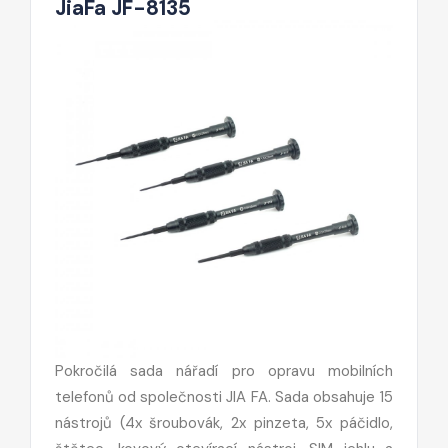
JiaFa JF-8135
Pokročilá sada nářadí pro opravu mobilních
telefonů od společnosti JIA FA. Sada obsahuje 15
nástrojů (4x šroubovák, 2x pinzeta, 5x páčidlo,