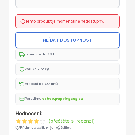
Tento produkt je momentálně nedostupný.
HLÍDAT DOSTUPNOST
Expedice
do 24 h
Záruka
2 roky
Vrácení
do 30 dnů
Poradíme
eshop@applegang.cz
Hodnocení:
(přečtěte si recenzi)
Přidat do oblíbených
Sdílet