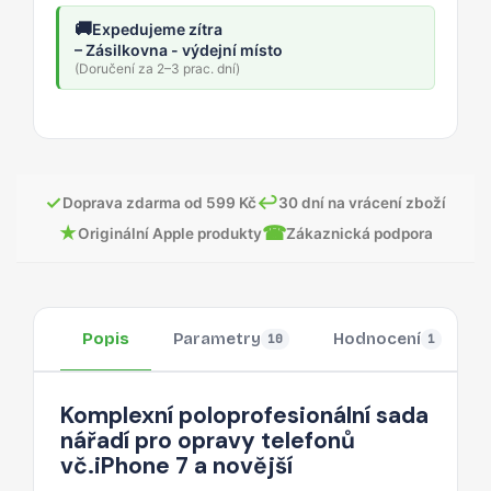
🚚
Expedujeme zítra
– Zásilkovna - výdejní místo
(Doručení za 2–3 prac. dní)
✓
↩
Doprava zdarma od 599 Kč
30 dní na vrácení zboží
★
☎
Originální Apple produkty
Zákaznická podpora
Popis
Parametry
Hodnocení
10
1
Komplexní poloprofesionální sada
nářadí pro opravy telefonů
vč.iPhone 7 a novější