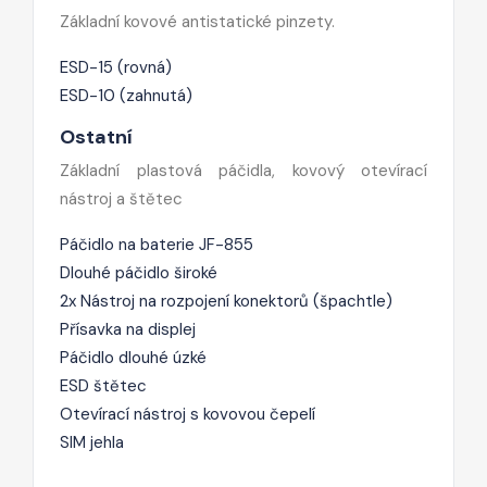
Základní kovové antistatické pinzety.
ESD-15 (rovná)
ESD-10 (zahnutá)
Ostatní
Základní plastová páčidla, kovový otevírací
nástroj a štětec
Páčidlo na baterie JF-855
Dlouhé páčidlo široké
2x Nástroj na rozpojení konektorů (špachtle)
Přísavka na displej
Páčidlo dlouhé úzké
ESD štětec
Otevírací nástroj s kovovou čepelí
SIM jehla