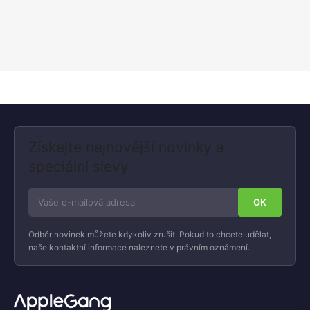
Získejte nejnovější novinky a
speciální slevy
Odběr novinek můžete kdykoliv zrušit. Pokud to chcete udělat,
naše kontaktní informace naleznete v právním oznámení.