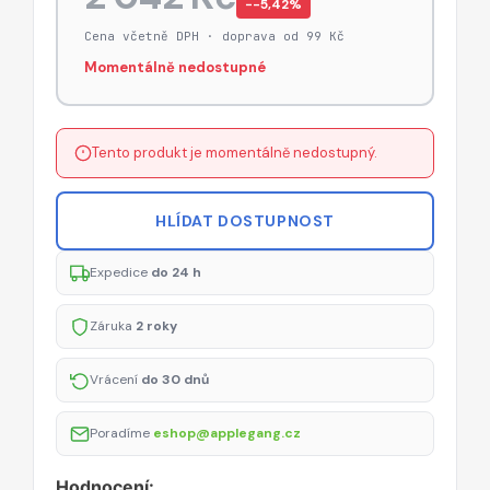
−-5,42%
Cena včetně DPH · doprava od 99 Kč
Momentálně nedostupné
Tento produkt je momentálně nedostupný.
HLÍDAT DOSTUPNOST
Expedice
do 24 h
Záruka
2 roky
Vrácení
do 30 dnů
Poradíme
eshop@applegang.cz
Hodnocení: