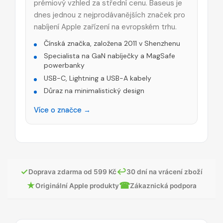
prémiový vzhled za střední cenu. Baseus je
dnes jednou z nejprodávanějších značek pro
nabíjení Apple zařízení na evropském trhu.
Čínská značka, založena 2011 v Shenzhenu
Specialista na GaN nabíječky a MagSafe
powerbanky
USB-C, Lightning a USB-A kabely
Důraz na minimalistický design
Více o značce →
✓
↩
Doprava zdarma od 599 Kč
30 dní na vrácení zboží
★
☎
Originální Apple produkty
Zákaznická podpora