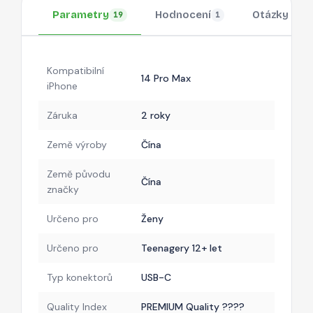
Parametry
Hodnocení
Otázky
19
1
Kompatibilní
14 Pro Max
iPhone
Záruka
2 roky
Země výroby
Čína
Země původu
Čína
značky
Určeno pro
Ženy
Určeno pro
Teenagery 12+ let
Typ konektorů
USB-C
Quality Index
PREMIUM Quality ????