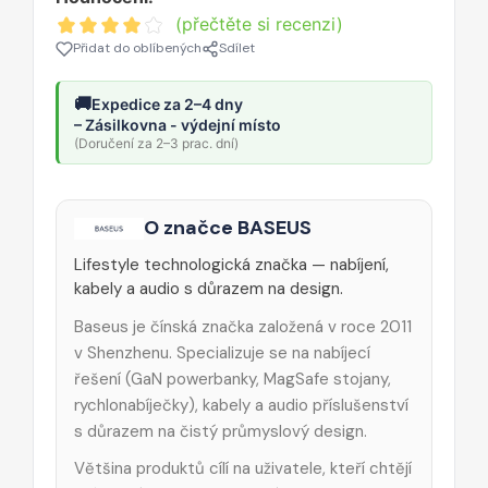
(přečtěte si recenzi)
Přidat do oblíbených
Sdílet
🚚
Expedice za 2–4 dny
– Zásilkovna - výdejní místo
(Doručení za 2–3 prac. dní)
O značce BASEUS
Lifestyle technologická značka — nabíjení,
kabely a audio s důrazem na design.
Baseus je čínská značka založená v roce 2011
v Shenzhenu. Specializuje se na nabíjecí
řešení (GaN powerbanky, MagSafe stojany,
rychlonabíječky), kabely a audio příslušenství
s důrazem na čistý průmyslový design.
Většina produktů cílí na uživatele, kteří chtějí