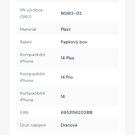
PN výrobce
NGW2-02
(SKU)
Materiál
Plast
Balení
Papírový box
Kompatibilní
14 Plus
iPhone
Kompatibilní
14 Pro
iPhone
Kompatibilní
14
iPhone
EAN
6953156202818
Druh nabíjení
Drátové