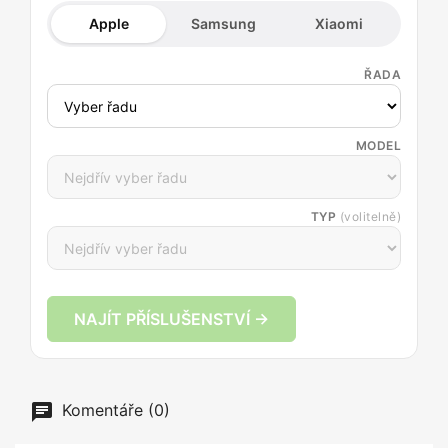
Apple
Samsung
Xiaomi
ŘADA
MODEL
TYP
(volitelně)
NAJÍT PŘÍSLUŠENSTVÍ →
Komentáře (0)