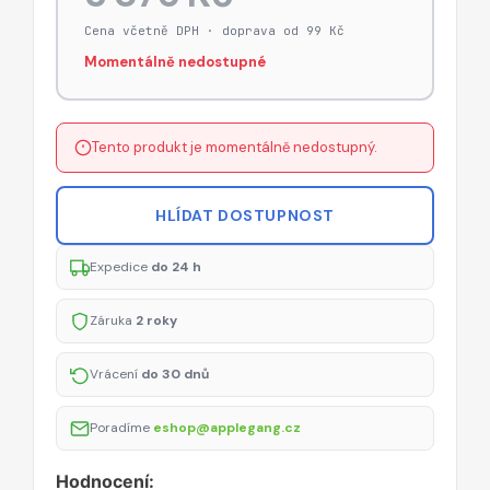
Cena včetně DPH · doprava od 99 Kč
Momentálně nedostupné
Tento produkt je momentálně nedostupný.
HLÍDAT DOSTUPNOST
Expedice
do 24 h
Záruka
2 roky
Vrácení
do 30 dnů
Poradíme
eshop@applegang.cz
Hodnocení: