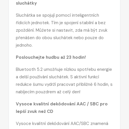
sluchátky
Sluchátka se spojují pomocí inteligentních
řídicích jednotek. Tím je spojení stabilní a bez
zpoždění. Můžete si nastavit, zda má být zvuk
přenášen do obou sluchátek nebo pouze do
jednoho.
Poslouchejte hudbu až 23 hodin!
Bluetooth 5.2 umožňuje nízkou spotřebu energie
a delší používání sluchátek. S aktivní funkcí
redukce šumu vydrží pracovat přibližně 6 hodin, s
nabíjecím pouzdrem až celý den!
Vysoce kvalitní dekódování AAC / SBC pro
lepší zvuk než CD
Vysoce kvalitní dekódování AAC/SBC znamená