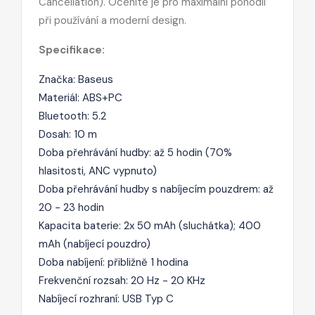
Cancellation). Oceníte je pro maximální pohodlí
při používání a moderní design.
Specifikace:
Značka: Baseus
Materiál: ABS+PC
Bluetooth: 5.2
Dosah: 10 m
Doba přehrávání hudby: až 5 hodin (70%
hlasitosti, ANC vypnuto)
Doba přehrávání hudby s nabíjecím pouzdrem: až
20 - 23 hodin
Kapacita baterie: 2x 50 mAh (sluchátka); 400
mAh (nabíjecí pouzdro)
Doba nabíjení: přibližně 1 hodina
Frekvenční rozsah: 20 Hz - 20 KHz
Nabíjecí rozhraní: USB Typ C