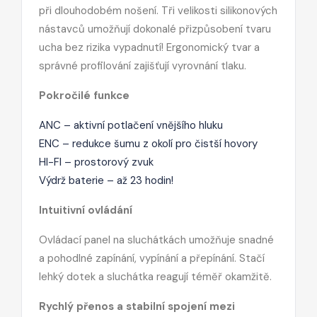
při dlouhodobém nošení. Tři velikosti silikonových
nástavců umožňují dokonalé přizpůsobení tvaru
ucha bez rizika vypadnutí! Ergonomický tvar a
správné profilování zajišťují vyrovnání tlaku.
Pokročilé funkce
ANC – aktivní potlačení vnějšího hluku
ENC – redukce šumu z okolí pro čistší hovory
HI-FI – prostorový zvuk
Výdrž baterie – až 23 hodin!
Intuitivní ovládání
Ovládací panel na sluchátkách umožňuje snadné
a pohodlné zapínání, vypínání a přepínání. Stačí
lehký dotek a sluchátka reagují téměř okamžitě.
Rychlý přenos a stabilní spojení mezi