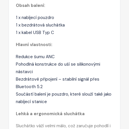
Obsah balení:
1 x nabíjecí pouzdro
1 x bezdrátová sluchátka
1 x kabel USB Typ C
Hlavní vlastnosti:
Redukce šumu ANC
Pohodlná konstrukce do uší se silikonovými
nástavci
Bezdrátové připojení – stabilní signál přes
Bluetooth 5.2
Součástí balení je pouzdro, které slouží také jako
nabíjecí stanice
Lehká a ergonomická sluchátka
Sluchátko váží velmi málo, což zaručuje pohodlí i