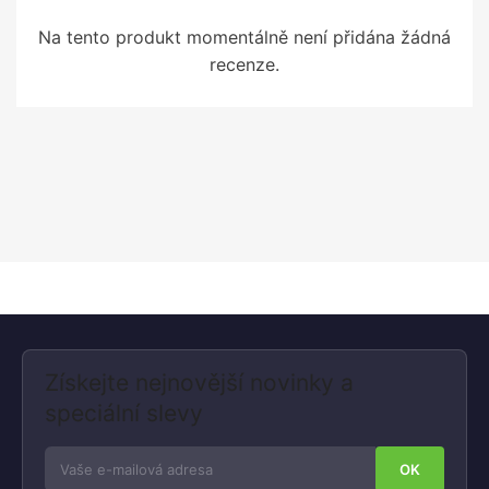
Na tento produkt momentálně není přidána žádná
recenze.
Získejte nejnovější novinky a
speciální slevy