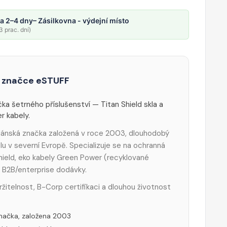
a 2–4 dny
– Zásilkovna - výdejní místo
 prac. dní)
 značce eSTUFF
ka šetrného příslušenství — Titan Shield skla a
 kabely.
ánská značka založená v roce 2003, dlouhodobý
lu v severní Evropě. Specializuje se na ochranná
Shield, eko kabely Green Power (recyklované
a B2B/enterprise dodávky.
ržitelnost, B-Corp certifikaci a dlouhou životnost
načka, založena 2003