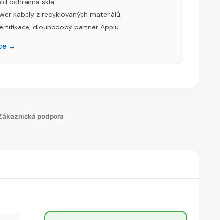
eld ochranná skla
wer kabely z recyklovaných materiálů
ertifikace, dlouhodobý partner Applu
čce →
Zákaznická podpora