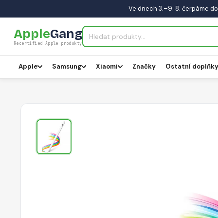
Ve dnech 3.–9. 8. čerpáme do
Apple
Gang
Recertified Apple produkty
Apple
Samsung
Xiaomi
Značky
Ostatní doplňk