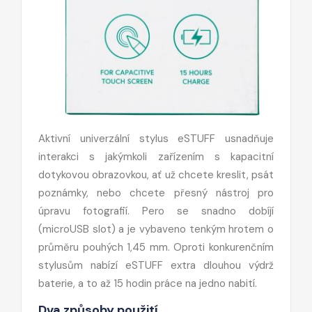
Aktivní univerzální stylus eSTUFF usnadňuje
interakci s jakýmkoli zařízením s kapacitní
dotykovou obrazovkou, ať už chcete kreslit, psát
poznámky, nebo chcete přesný nástroj pro
úpravu fotografií. Pero se snadno dobíjí
(microUSB slot) a je vybaveno tenkým hrotem o
průměru pouhých 1,45 mm. Oproti konkurenčním
stylusům nabízí eSTUFF extra dlouhou výdrž
baterie, a to až 15 hodin práce na jedno nabití.
Dva způsoby použití