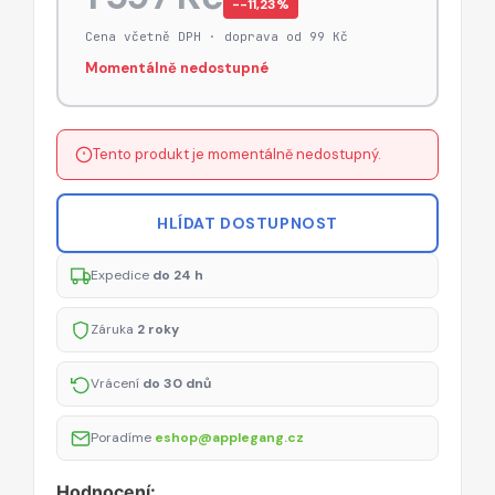
−-11,23%
Cena včetně DPH · doprava od 99 Kč
Momentálně nedostupné
Tento produkt je momentálně nedostupný.
HLÍDAT DOSTUPNOST
Expedice
do 24 h
Záruka
2 roky
Vrácení
do 30 dnů
Poradíme
eshop@applegang.cz
Hodnocení: