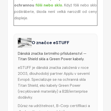
ochrannou
fólii nebo sklo
.
Když fólii nebo sklo
poškrábete, škoda není velká narozdíl od ceny
displeje.
O značce eSTUFF
Dánská značka šetrného příslušenství —
Titan Shield skla a Green Power kabely.
eSTUFF je dánská značka založená v roce
2003, dlouhodobý partner Applu v severní
Evropě. Specializuje se na ochranná skla
Titan Shield, eko kabely Green Power
(recyklované materiály) a B2B/enterprise
dodávky.
Důraz na udržitelnost, B-Corp certifikaci a