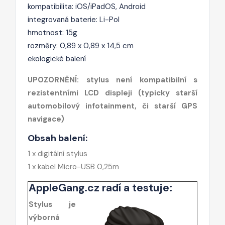
kompatibilita: iOS/iPadOS, Android
integrovaná baterie: Li-Pol
hmotnost: 15g
rozměry: 0,89 x 0,89 x 14,5 cm
ekologické balení
UPOZORNĚNÍ: stylus není kompatibilní s
rezistentními LCD displeji (typicky starší
automobilový infotainment, či starší GPS
navigace)
Obsah balení:
1 x digitální stylus
1 x kabel Micro-USB 0,25m
AppleGang.cz radí a testuje:
Stylus je
výborná