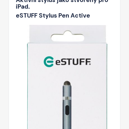
iPad.
eSTUFF Stylus Pen Active