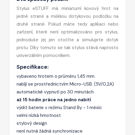
Stylus eSTUFF má miniaturní kovový hrot na
jedné straně a měkkou dotykovou podložku na
druhé straně. Pokud máte tedy aplikaci nebo
zařízení, které není optimalizováno pro stylus,
jednoduše jej jen otočíte a simulujete dotyk
prstu. Díky tomuto se tak stylus stává naprosto
univerzálním pomocníkem.
Specifikace:
vybaveno hrotem o průměru 1,45 mm.
nabíjí se prostřednictvím Micro-USB. (5V/0,2A)
automatické vypnutí po 30 minutách
až 15 hodin práce na jedno nabití
výdrž baterie v režimu Stand By - 1 měsíc
velmi nízká hmotnost
stylový design
není nutná žádná synchronizace