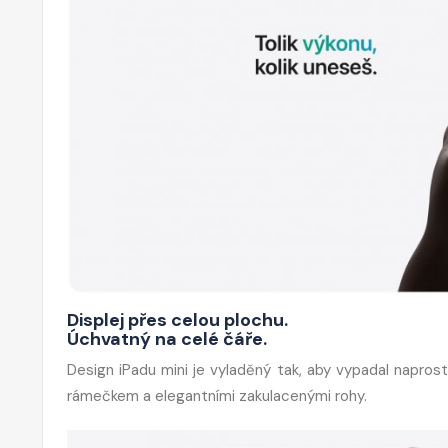
Displej přes celou plochu.
Úchvatný na celé čáře.
Design iPadu mini je vyladěný tak, aby vypadal napros
rámečkem a elegantními zakulacenými rohy.