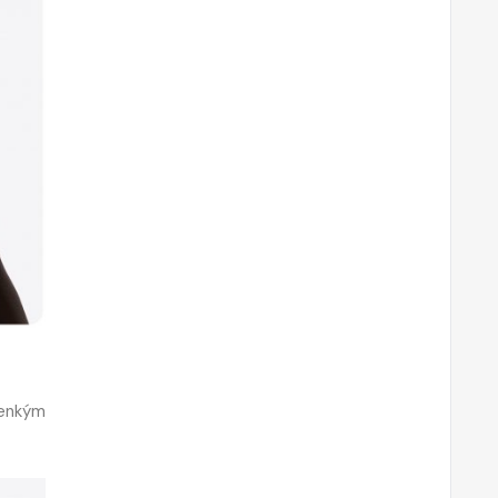
tenkým