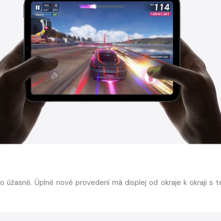
to úžasně. Úplně nové provedení má displej od okraje k okraji s 