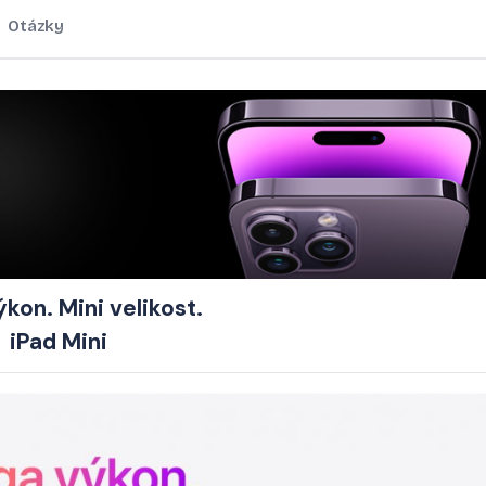
Otázky
kon. Mini velikost.
iPad Mini