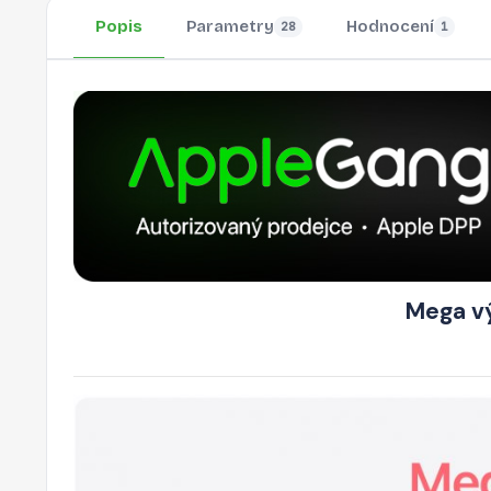
Popis
Parametry
Hodnocení
28
1
Mega vý