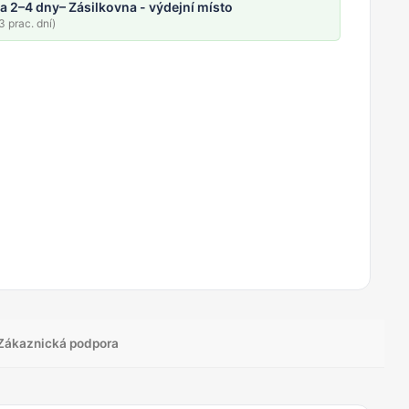
a 2–4 dny
– Zásilkovna - výdejní místo
 prac. dní)
Zákaznická podpora