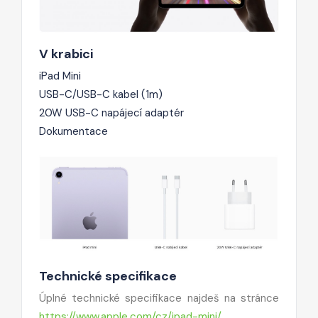
V krabici
iPad Mini
USB-C/USB-C kabel (1m)
20W USB-C napájecí adaptér
Dokumentace
Technické specifikace
Úplné technické specifikace najdeš na stránce
https://www.apple.com/cz/ipad-mini/