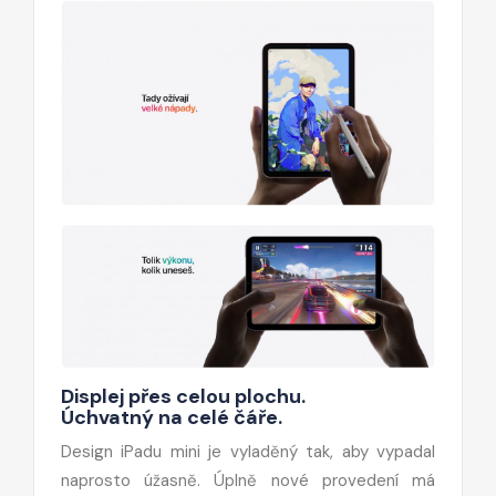
Displej přes celou plochu.
Úchvatný na celé čáře.
Design iPadu mini je vyladěný tak, aby vypadal
naprosto úžasně. Úplně nové provedení má