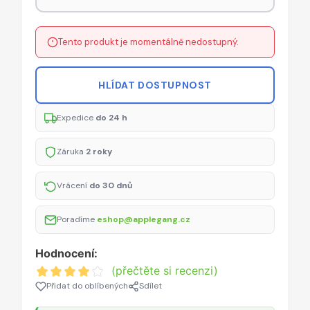
Tento produkt je momentálně nedostupný.
HLÍDAT DOSTUPNOST
Expedice
do 24 h
Záruka
2 roky
Vrácení
do 30 dnů
Poradíme
eshop@applegang.cz
Hodnocení:
(přečtěte si recenzi)
Přidat do oblíbených
Sdílet