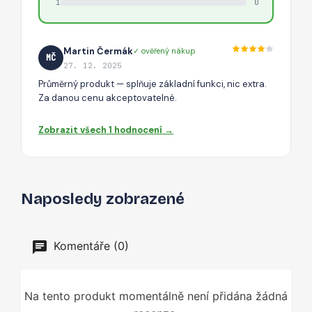
1
0
Martin Čermák
✓ ověřený nákup
MČ
27. 12. 2025
Průměrný produkt — splňuje základní funkci, nic extra.
Za danou cenu akceptovatelné.
Zobrazit všech 1 hodnocení →
Naposledy zobrazené
Komentáře (0)
Na tento produkt momentálně není přidána žádná