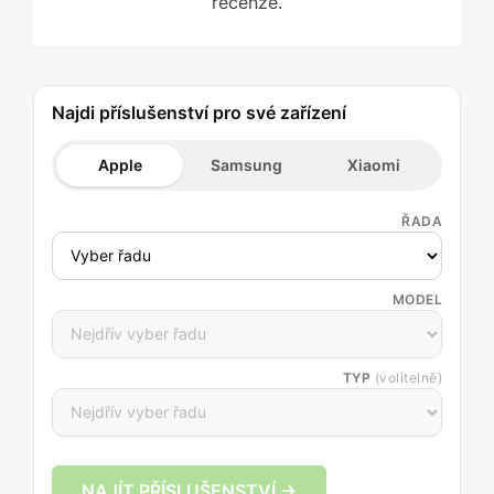
recenze.
Najdi příslušenství pro své zařízení
Apple
Samsung
Xiaomi
ŘADA
MODEL
TYP
(volitelně)
NAJÍT PŘÍSLUŠENSTVÍ →