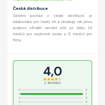
Česká distribuce
Zařízení pochází z české distribuce, je
lokalizováno pro český trh a obsahuje tak plnou
podporu oficiální servisní sítě po dobu 24
měsíců pro soukromé osoby a 12 měsíců pro
firmy.
4,0
1 RECENZÍ
5
0
4
1
3
0
2
0