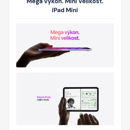
Mega výkon. Mini velikost.
iPad Mini