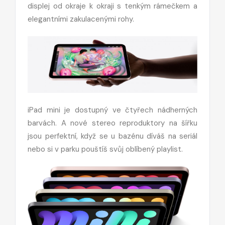
displej od okraje k okraji s tenkým rámečkem a
elegantními zakulacenými rohy.
iPad mini je dostupný ve čtyřech nádherných
barvách. A nové stereo reproduktory na šířku
jsou perfektní, když se u bazénu díváš na seriál
nebo si v parku pouštíš svůj oblíbený playlist.