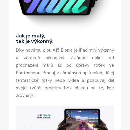
Jak je malý,
tak je výkonný.
Díky novému čipu A15 Bionic je iPad mini výkonný
a zároveň přenosný. Zvládne cokoli od
procházení mailů až po úpravy fotek ve
Photoshopu. Pracuj v náročných aplikacích, dělej
fantastické fotky nebo videa a posouvej dál
svoje tvůrčí projekty bez ohledu na to, kde
zrovna jsi.