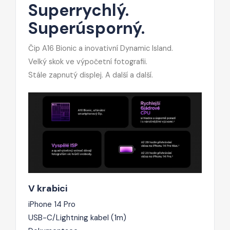
Superrychlý.
Superúsporný.
Čip A16 Bionic a inovativní Dynamic Island.
Velký skok ve výpočetní fotografii.
Stále zapnutý displej. A další a další.
V krabici
iPhone 14 Pro
USB-C/Lightning kabel (1m)