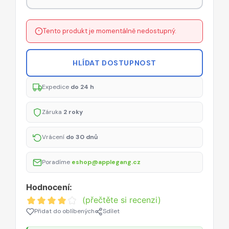
Tento produkt je momentálně nedostupný.
HLÍDAT DOSTUPNOST
Expedice
do 24 h
Záruka
2 roky
Vrácení
do 30 dnů
Poradíme
eshop@applegang.cz
Hodnocení:
(přečtěte si recenzi)
Přidat do oblíbených
Sdílet