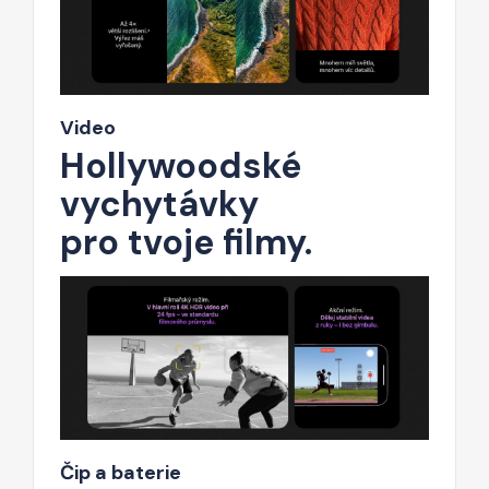
Video
Hollywoodské
vychytávky
pro tvoje filmy.
Čip a baterie