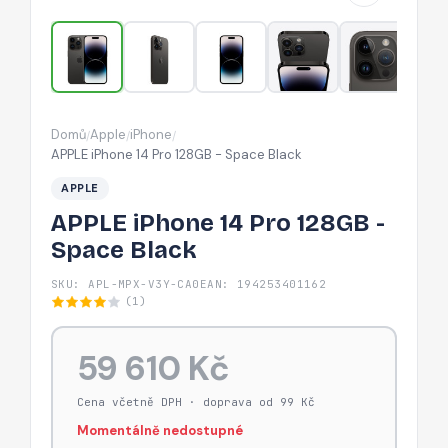
Space
Black
Domů
Apple
iPhone
/
/
/
APPLE iPhone 14 Pro 128GB - Space Black
APPLE
APPLE iPhone 14 Pro 128GB -
Space Black
SKU: APL-MPX-V3Y-CA0
EAN: 194253401162
(1)
59 610 Kč
Cena včetně DPH · doprava od 99 Kč
Momentálně nedostupné