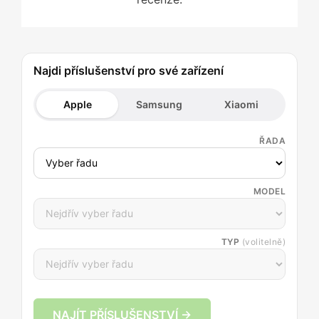
Najdi příslušenství pro své zařízení
Apple
Samsung
Xiaomi
ŘADA
MODEL
TYP
(volitelně)
NAJÍT PŘÍSLUŠENSTVÍ →