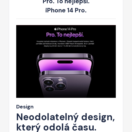
Pro. To nejlepší.
iPhone 14 Pro.
Design
Neodolatelný design,
který odolá času.