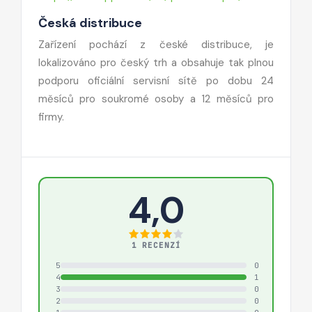
Česká distribuce
Zařízení pochází z české distribuce, je
lokalizováno pro český trh a obsahuje tak plnou
podporu oficiální servisní sítě po dobu 24
měsíců pro soukromé osoby a 12 měsíců pro
firmy.
4,0
1 RECENZÍ
5
0
4
1
3
0
2
0