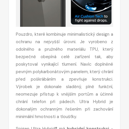
Pouzdro, které kombinuje minimalistický design a
ochranu na nejvyšší úrovni. Je vyrobeno z
odolného a pružného materiálu TPU, který
bezpečně obepíná celé zařízení tak, aby
poskytoval vynikající tlumení. Navíc doplněné
pevným polykarbonátovým panelem, který chrání
před poškrábáním a zpevňuje konstrukci.
Výrobek je dokonale sladěný, plně funkční,
neomezuje přístup k vnějším portům a účinně
chrání telefon při pádech. Ultra Hybrid je
dokonalým ochranným řešením při zachování
minimální hmotnosti a tloušťky.
Spigen Ultra Hybrid® má
hybridní konstrukci
-