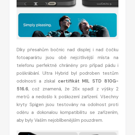
Díky přesahům bočnic nad displej i nad čočku
fotoaparátu jsou obě nejcitlivější místa na
telefonu perfektně chráněny pro případ pádu i
poškrábání. Ultra Hybrid byl podroben testům
odolnosti a získal
certifikát MIL STD 810G-
516.6
, což znamená, že 26x spadl z výšky 2
metrů a nedošlo k poškození zařízení. Všechny
kryty Spigen jsou testovány na odolnost proti
oděru a dokonalou kompatibilitu se zařízením,
aby byly Vaším nejoblíbenějším pouzdrem.