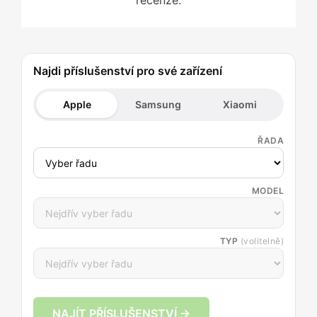
recenze.
Najdi příslušenství pro své zařízení
Apple
Samsung
Xiaomi
ŘADA
MODEL
TYP
(volitelně)
NAJÍT PŘÍSLUŠENSTVÍ →