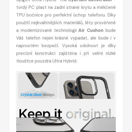
tvrdý PC plast na zadní straně krytu a měkčené
TPU bočnice pro perfektní úchop telefonu. Díky
použití nejkvalitnějších materiálů, léty prověřené
a modernizované technologii
Air Cushon
bude
Váš telefon nejen krásně vypadat, ale bude i v
naprostém bezpečí. Vysoká odolnost je díky
precizní konstrukci zajištěna i při velmi nízké
tloušťce pouzdra Ultra Hybrid.