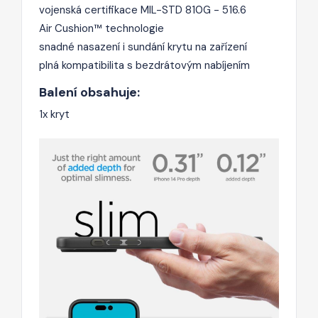
vojenská certifikace MIL-STD 810G - 516.6
Air Cushion™ technologie
snadné nasazení i sundání krytu na zařízení
plná kompatibilita s bezdrátovým nabíjením
Balení obsahuje:
1x kryt