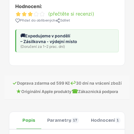
Hodnocení:
(přečtěte si recenzi)
Přidat do oblíbených
Sdílet
🚚
Expedujeme v pondělí
– Zásilkovna - výdejní místo
(Doručení za 1–2 prac. dní)
✓
↩
Doprava zdarma od 599 Kč
30 dní na vrácení zboží
★
☎
Originální Apple produkty
Zákaznická podpora
Popis
Parametry
Hodnocení
17
1