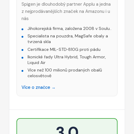
Spigen je dlouhodobý partner Applu a jedna
z nejprodávanějších značek na Amazonu i u
nás
Jihokorejská firma, založena 2008 v Soulu..
Specialista na pouzdra, MagSafe obaly a
tvrzená skla
Certifikace MIL-STD‑810G proti pádu
Ikonické řady Ultra Hybrid, Tough Armor,
Liquid Air
Více než 100 milionů prodaných obalů
celosvětově
Více o značce →
3,0