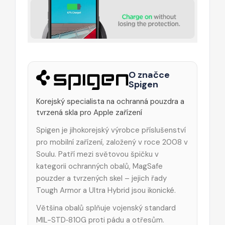
O značce
Spigen
Korejský specialista na ochranná pouzdra a
tvrzená skla pro Apple zařízení
Spigen je jihokorejský výrobce příslušenství
pro mobilní zařízení, založený v roce 2008 v
Soulu. Patří mezi světovou špičku v
kategorii ochranných obalů, MagSafe
pouzder a tvrzených skel – jejich řady
Tough Armor a Ultra Hybrid jsou ikonické.
Většina obalů splňuje vojenský standard
MIL-STD‑810G proti pádu a otřesům.