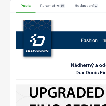
Popis
Parametry
Hodnocení
15
1
Nádherný a odo
Dux Ducis F