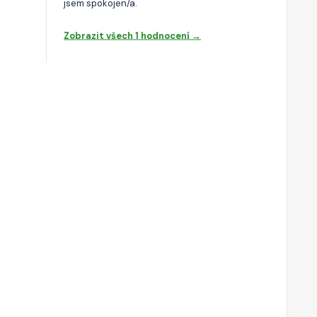
jsem spokojen/a.
Zobrazit všech 1 hodnocení →