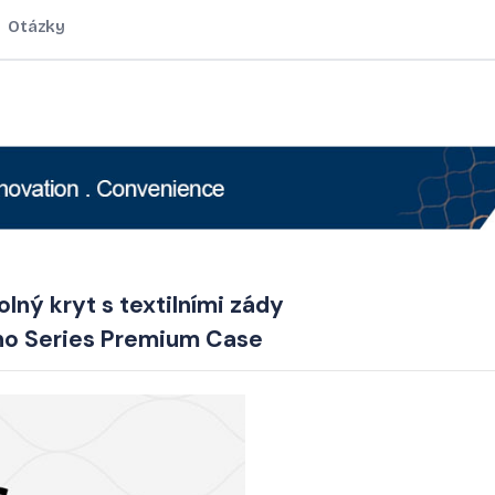
Otázky
lný kryt s textilními zády
ino Series Premium Case