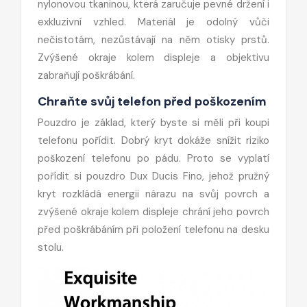
nylonovou tkaninou, která zaručuje pevné držení i
exkluzivní vzhled. Materiál je odolný vůči
nečistotám, nezůstávají na něm otisky prstů.
Zvýšené okraje kolem displeje a objektivu
zabraňují poškrábání.
Chraňte svůj telefon před poškozením
Pouzdro je základ, který byste si měli při koupi
telefonu pořídit. Dobrý kryt dokáže snížit riziko
poškození telefonu po pádu. Proto se vyplatí
pořídit si pouzdro Dux Ducis Fino, jehož pružný
kryt rozkládá energii nárazu na svůj povrch a
zvýšené okraje kolem displeje chrání jeho povrch
před poškrábáním při položení telefonu na desku
stolu.