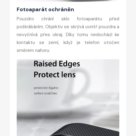
Fotoaparát ochráněn
Pouzdro chrání sklo fotoaparátu před
poškrábáním. Objektiv se skrývá uvnitř pouzdra a
nevyčnívá přes okraj. Díky tomu nedochází ke
kontaktu se zemí, když je telefon otočen
směrem nahoru.