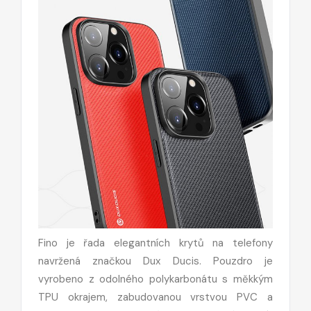
Fino je řada elegantních krytů na telefony
navržená značkou Dux Ducis. Pouzdro je
vyrobeno z odolného polykarbonátu s měkkým
TPU okrajem, zabudovanou vrstvou PVC a