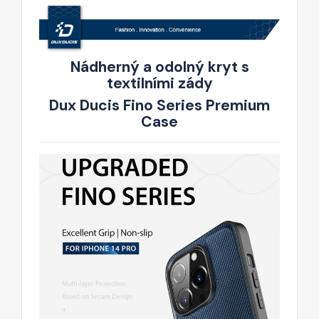
Nádherný a odolný kryt s
textilními zády
Dux Ducis Fino Series Premium
Case