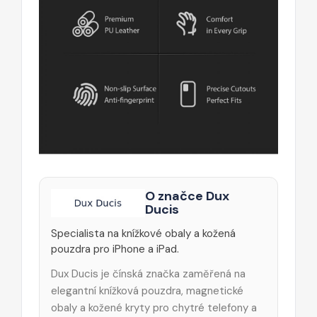
O značce Dux
Ducis
Specialista na knížkové obaly a kožená
pouzdra pro iPhone a iPad.
Dux Ducis je čínská značka zaměřená na
elegantní knížková pouzdra, magnetické
obaly a kožené kryty pro chytré telefony a