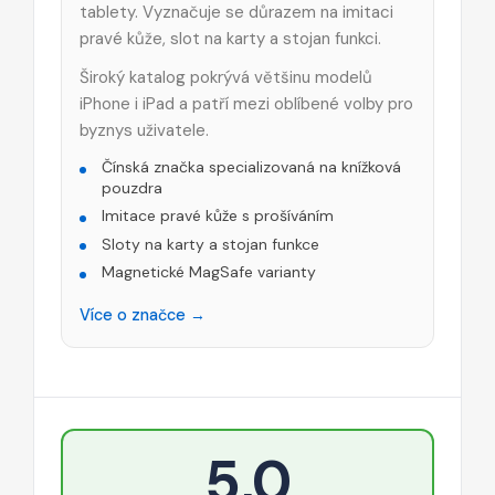
tablety. Vyznačuje se důrazem na imitaci
pravé kůže, slot na karty a stojan funkci.
Široký katalog pokrývá většinu modelů
iPhone i iPad a patří mezi oblíbené volby pro
byznys uživatele.
Čínská značka specializovaná na knížková
pouzdra
Imitace pravé kůže s prošíváním
Sloty na karty a stojan funkce
Magnetické MagSafe varianty
Více o značce →
5,0