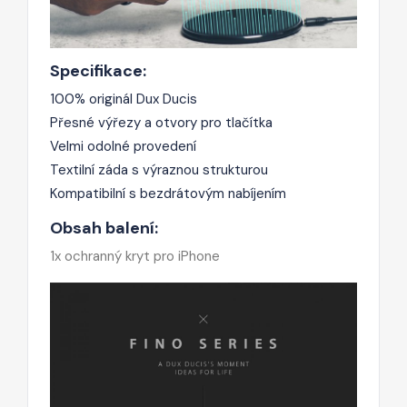
Specifikace:
100% originál Dux Ducis
Přesné výřezy a otvory pro tlačítka
Velmi odolné provedení
Textilní záda s výraznou strukturou
Kompatibilní s bezdrátovým nabíjením
Obsah balení:
1x ochranný kryt pro iPhone