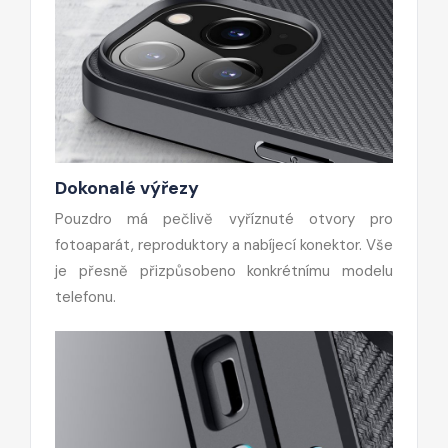
Dokonalé výřezy
Pouzdro má pečlivě vyříznuté otvory pro
fotoaparát, reproduktory a nabíjecí konektor. Vše
je přesně přizpůsobeno konkrétnímu modelu
telefonu.