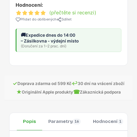
Hodnocení:
(přečtěte si recenzi)
Přidat do oblíbených
Sdílet
🚚
Expedice dnes do 14:00
– Zásilkovna - výdejní místo
(Doručení za 1–2 prac. dní)
✓
↩
Doprava zdarma od 599 Kč
30 dní na vrácení zboží
★
☎
Originální Apple produkty
Zákaznická podpora
Popis
Parametry
Hodnocení
16
1