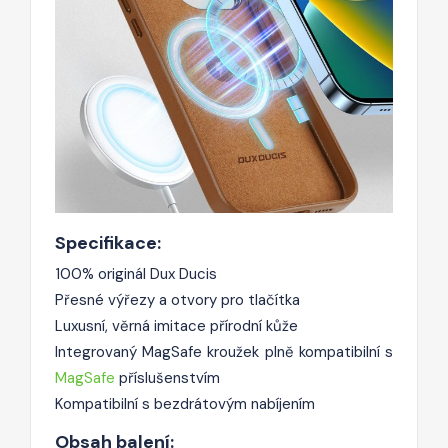
Specifikace:
100% originál Dux Ducis
Přesné výřezy a otvory pro tlačítka
Luxusní, věrná imitace přírodní kůže
Integrovaný MagSafe kroužek plně kompatibilní s
MagSafe
příslušenstvím
Kompatibilní s bezdrátovým nabíjením
Obsah balení: