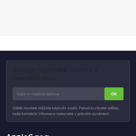
Získejte nejnovější novinky a
speciální slevy
Odběr novinek můžete kdykoliv zrušit. Pokud to chcete udělat,
naše kontaktní informace naleznete v právním oznámení.