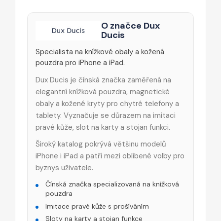
O značce Dux
Ducis
Specialista na knížkové obaly a kožená
pouzdra pro iPhone a iPad.
Dux Ducis je čínská značka zaměřená na
elegantní knížková pouzdra, magnetické
obaly a kožené kryty pro chytré telefony a
tablety. Vyznačuje se důrazem na imitaci
pravé kůže, slot na karty a stojan funkci.
Široký katalog pokrývá většinu modelů
iPhone i iPad a patří mezi oblíbené volby pro
byznys uživatele.
Čínská značka specializovaná na knížková
pouzdra
Imitace pravé kůže s prošíváním
Sloty na karty a stojan funkce