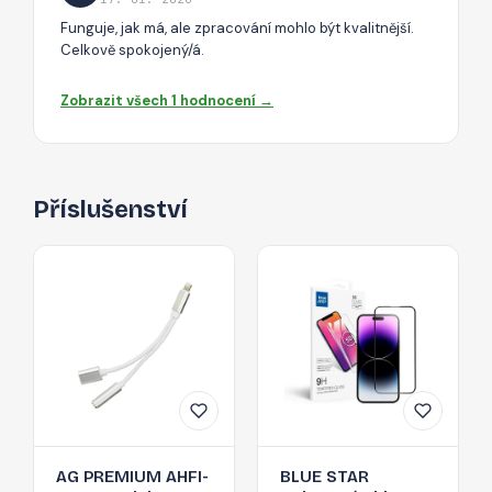
Funguje, jak má, ale zpracování mohlo být kvalitnější.
Celkově spokojený/á.
Zobrazit všech 1 hodnocení →
Příslušenství
AG PREMIUM AHFI-
BLUE STAR