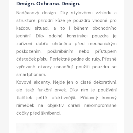
Design. Ochrana. Design.
Nadčasový design. Díky stylovému vzhledu a
struktuře přírodní kůže je pouzdro vhodné pro
každou situaci, a to i během obchodního
jednání. Díky odolné konstrukci pouzdra je
zařízení dobře chráněno před mechanickým
poškozením, poškrábáním nebo přístupem
částeček písku. Perfektně padne do ruky. Přesně
vyřezané otvory usnadňují použití pouzdra se
smartphonem.
Kovové akcenty. Nejde jen o čistě dekorativní,
ale také funkční prvek. Díky nim je používání
tlačítek ještě efektivnější. Přídavný kovový
rámeček na objektiv chrání nekompromisně
čočky před škrábanci.