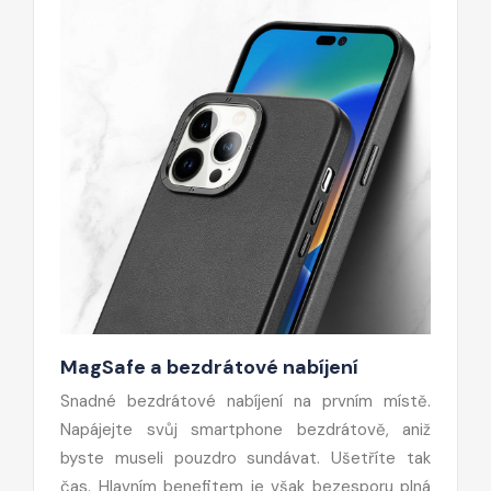
MagSafe a bezdrátové nabíjení
Snadné bezdrátové nabíjení na prvním místě.
Napájejte svůj smartphone bezdrátově, aniž
byste museli pouzdro sundávat. Ušetříte tak
čas. Hlavním benefitem je však bezesporu plná