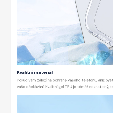
Kvalitní materiál
Pokud vám záleží na ochraně vašeho telefonu, aniž byst
vaše očekávání. Kvalitní gel TPU je téměř neznatelný, t