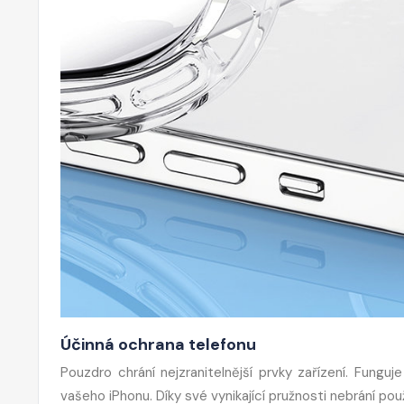
Účinná ochrana telefonu
Pouzdro chrání nejzranitelnější prvky zařízení. Funguj
vašeho iPhonu. Díky své vynikající pružnosti nebrání pou