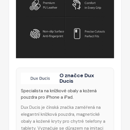
O značce Dux
Ducis
Specialista na knížkové obaly a kožená
pouzdra pro iPhone a iPad.
Dux Ducis je čínská značka zaměřená na
elegantní knížková pouzdra, magnetické
obaly a kožené kryty pro chytré telefony a
tablety. Vyznačuje se důrazem na imitaci