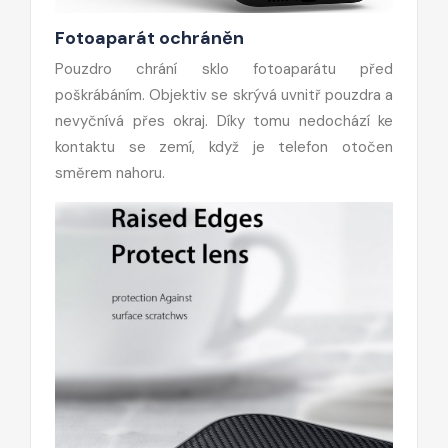
Fotoaparát ochráněn
Pouzdro chrání sklo fotoaparátu před
poškrábáním. Objektiv se skrývá uvnitř pouzdra a
nevyčnívá přes okraj. Díky tomu nedochází ke
kontaktu se zemí, když je telefon otočen
směrem nahoru.