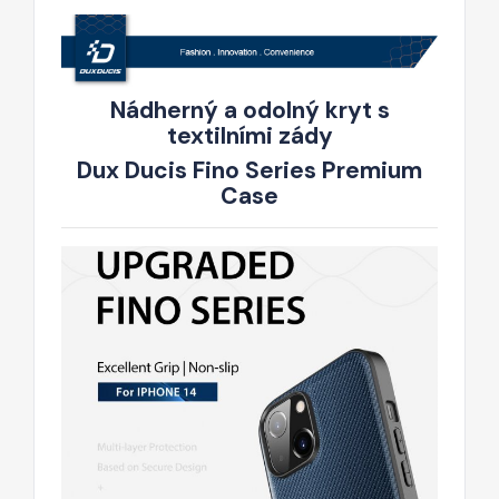
Nádherný a odolný kryt s
textilními zády
Dux Ducis Fino Series Premium
Case