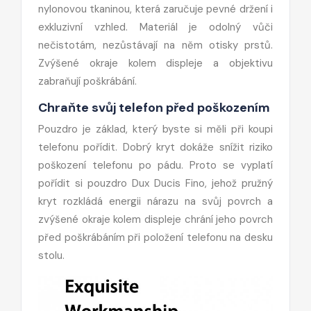
nylonovou tkaninou, která zaručuje pevné držení i
exkluzivní vzhled. Materiál je odolný vůči
nečistotám, nezůstávají na něm otisky prstů.
Zvýšené okraje kolem displeje a objektivu
zabraňují poškrábání.
Chraňte svůj telefon před poškozením
Pouzdro je základ, který byste si měli při koupi
telefonu pořídit. Dobrý kryt dokáže snížit riziko
poškození telefonu po pádu. Proto se vyplatí
pořídit si pouzdro Dux Ducis Fino, jehož pružný
kryt rozkládá energii nárazu na svůj povrch a
zvýšené okraje kolem displeje chrání jeho povrch
před poškrábáním při položení telefonu na desku
stolu.