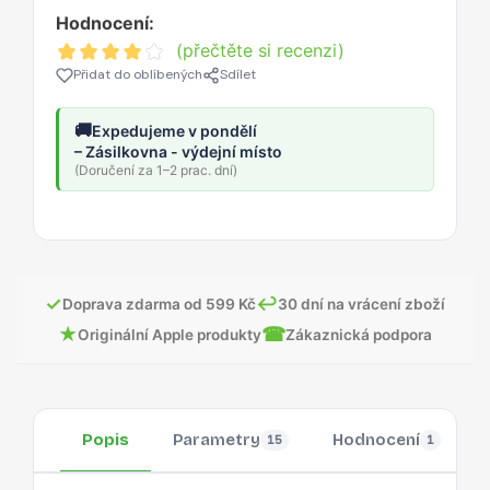
Hodnocení:
(přečtěte si recenzi)
Přidat do oblíbených
Sdílet
🚚
Expedujeme v pondělí
– Zásilkovna - výdejní místo
(Doručení za 1–2 prac. dní)
✓
↩
Doprava zdarma od 599 Kč
30 dní na vrácení zboží
★
☎
Originální Apple produkty
Zákaznická podpora
Popis
Parametry
Hodnocení
15
1