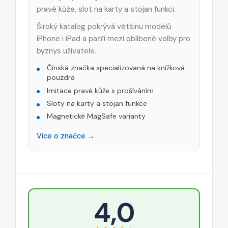
pravé kůže, slot na karty a stojan funkci.
Široký katalog pokrývá většinu modelů
iPhone i iPad a patří mezi oblíbené volby pro
byznys uživatele.
Čínská značka specializovaná na knížková
pouzdra
Imitace pravé kůže s prošíváním
Sloty na karty a stojan funkce
Magnetické MagSafe varianty
Více o značce →
4,0