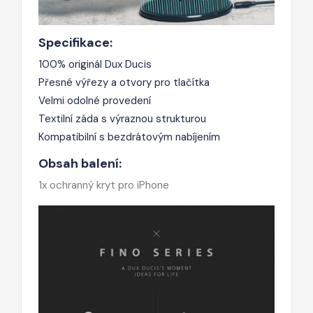
Specifikace:
100% originál Dux Ducis
Přesné výřezy a otvory pro tlačítka
Velmi odolné provedení
Textilní záda s výraznou strukturou
Kompatibilní s bezdrátovým nabíjením
Obsah balení:
1x ochranný kryt pro iPhone