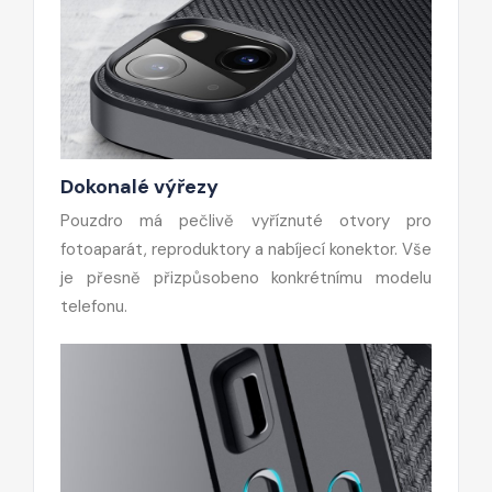
Dokonalé výřezy
Pouzdro má pečlivě vyříznuté otvory pro
fotoaparát, reproduktory a nabíjecí konektor. Vše
je přesně přizpůsobeno konkrétnímu modelu
telefonu.