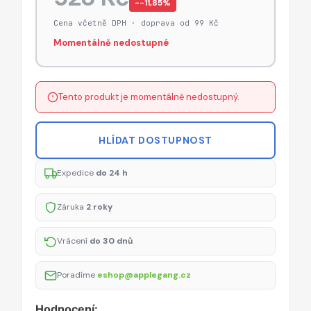
−-11,85%
Cena včetně DPH · doprava od 99 Kč
Momentálně nedostupné
Tento produkt je momentálně nedostupný.
HLÍDAT DOSTUPNOST
Expedice
do 24 h
Záruka
2 roky
Vrácení
do 30 dnů
Poradíme
eshop@applegang.cz
Hodnocení: