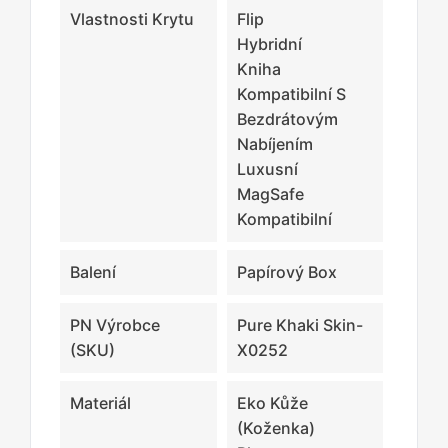
Vlastnosti Krytu
Flip
Hybridní
Kniha
Kompatibilní S
Bezdrátovým
Nabíjením
Luxusní
MagSafe
Kompatibilní
Balení
Papírový Box
PN Výrobce
Pure Khaki Skin-
(SKU)
X0252
Materiál
Eko Kůže
(koženka)