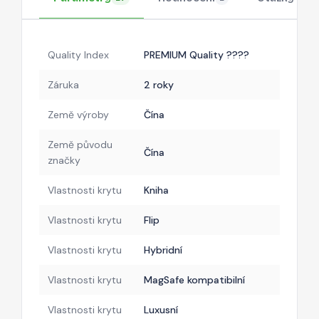
Quality Index
PREMIUM Quality ????
Záruka
2 roky
Země výroby
Čína
Země původu
Čína
značky
Vlastnosti krytu
Kniha
Vlastnosti krytu
Flip
Vlastnosti krytu
Hybridní
Vlastnosti krytu
MagSafe kompatibilní
Vlastnosti krytu
Luxusní