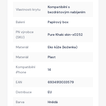
Kompatibilní s
Vlastnosti krytu
bezdrátovým nabíjením
Balení
Papírový box
PN výrobce
Pure Khaki skin-x0252
(SKU)
Materiál
Eko kůže (koženka)
Materiál
Plast
Kompatibilní
14
iPhone
EAN
6934913033579
Distribuce
EU
Barva
Hnědá