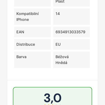
Plast
Kompatibilní
14
IPhone
EAN
6934913033579
Distribuce
EU
Barva
Béžová
Hnědá
3,0