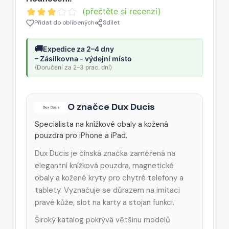
(přečtěte si recenzi)
Přidat do oblíbených
Sdílet
🚚
Expedice za 2–4 dny
– Zásilkovna - výdejní místo
(Doručení za 2–3 prac. dní)
O značce Dux Ducis
Specialista na knížkové obaly a kožená
pouzdra pro iPhone a iPad.
Dux Ducis je čínská značka zaměřená na
elegantní knížková pouzdra, magnetické
obaly a kožené kryty pro chytré telefony a
tablety. Vyznačuje se důrazem na imitaci
pravé kůže, slot na karty a stojan funkci.
Široký katalog pokrývá většinu modelů