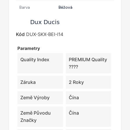
Barva
Béžová
Kód
DUX-SKX-BEI-I14
Parametry
Quality Index
PREMIUM Quality
????
Záruka
2 Roky
Země Výroby
Čína
Země Původu
Čína
Značky