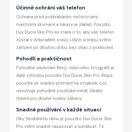
Účinně ochrání váš telefon
Ochrana před poškrábáním, nečistotami,
mastnými skvrnami a nárazy je základ. Pouzdro
Dux Ducis Skin Pro se stará o to, aby váš telefon
zůstal v dokonalém stavu. Užijte si krásu svého
zařízení po dlouhou dobu, bez obav z poškození.
Pohodlí a praktičnost
Pohodlné sledování filmů, videí nebo fotografií je
další výhodou pouzdra Dux Ducis Skin Pro. Klopa
pouzdra se snadno přemění na stojánek, což
umožňuje pohodlné používání médií. Ideální
řešení pro dlouhé hodiny zábavy.
Snadné používání v každé situaci
Díky flexibilnímu rámu je pouzdro Dux Ducis Skin
Pro velmi snadné nasazovat a sundávat. To