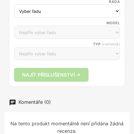
ŘADA
MODEL
TYP
(volitelně)
NAJÍT PŘÍSLUŠENSTVÍ →
Komentáře (0)
Na tento produkt momentálně není přidána žádná
recenze.