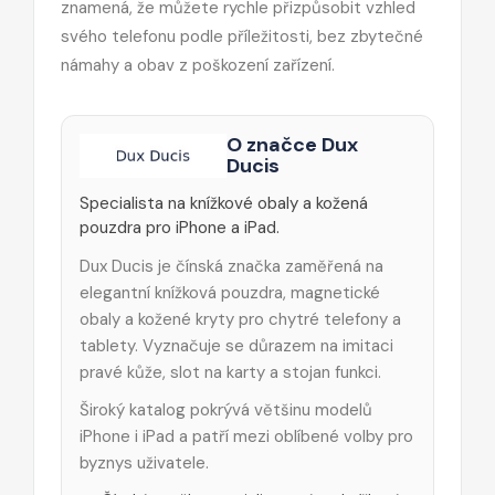
znamená, že můžete rychle přizpůsobit vzhled
svého telefonu podle příležitosti, bez zbytečné
námahy a obav z poškození zařízení.
O značce Dux
Ducis
Specialista na knížkové obaly a kožená
pouzdra pro iPhone a iPad.
Dux Ducis je čínská značka zaměřená na
elegantní knížková pouzdra, magnetické
obaly a kožené kryty pro chytré telefony a
tablety. Vyznačuje se důrazem na imitaci
pravé kůže, slot na karty a stojan funkci.
Široký katalog pokrývá většinu modelů
iPhone i iPad a patří mezi oblíbené volby pro
byznys uživatele.