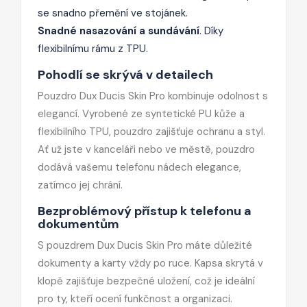
se snadno přemění ve stojánek.
Snadné nasazování a sundávání
. Díky
flexibilnímu rámu z TPU.
Pohodlí se skrývá v detailech
Pouzdro Dux Ducis Skin Pro kombinuje odolnost s
elegancí. Vyrobené ze syntetické PU kůže a
flexibilního TPU, pouzdro zajišťuje ochranu a styl.
Ať už jste v kanceláři nebo ve městě, pouzdro
dodává vašemu telefonu nádech elegance,
zatímco jej chrání.
Bezproblémový přístup k telefonu a
dokumentům
S pouzdrem Dux Ducis Skin Pro máte důležité
dokumenty a karty vždy po ruce. Kapsa skrytá v
klopě zajišťuje bezpečné uložení, což je ideální
pro ty, kteří ocení funkčnost a organizaci.