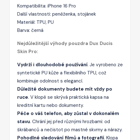
Kompatibilita: iPhone 16 Pro
Další vlastnosti: peněženka, stojánek
Materiál: TPU, PU
Barva: černá
Nejdůležitější výhody pouzdra Dux Ducis
Skin Pro:
Vydrží i dlouhodobé používání
. Je vyrobeno ze
syntetické PU kůže a flexibilního TPU, což
kombinuje odolnost s elegancí.
Důležité dokumenty budete mít vždy po
ruce
. V klopě se skrývá praktická kapsa na
kreditní kartu nebo dokumenty.
Péče o váš telefon, aby zůstal v dokonalém
stavu
. Chrání jej před různými hrozbami: od
škrábanců a nečistot po mastné skvrny a nárazy.
Pohodlné sledování filmů a fotografií
. Klopa