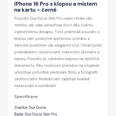
iPhone 16 Pro s klopou a místem
na kartu - černé
Pouzdro Dux Ducis Skin Pro nejen chrání váš
telefon, ale také usnadňuje život díky svému
výjimečnému designu. Toto praktické pouzdro s
klopou vám poskytne špičkovou ochranu a
zároveň podtrhne váš elegantní styl. Chrání před
poškrábáním, nečistotami, mastnými skvrnami a
nárazy. Pouzdro je vybaveno kapsou na důležité
dokumenty. Díky možnosti přeměny na stojánek
umožňuje pohodlné sledování filmů a fotografií,
zatímco jeho flexibilní rám zajišťuje snadné
nasazování a sundávání.
Specifikace:
Značka: Dux Ducis
Řada: Dux Ducis Skin Pro