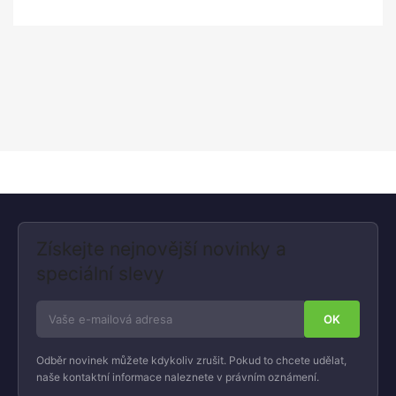
Získejte nejnovější novinky a
speciální slevy
Odběr novinek můžete kdykoliv zrušit. Pokud to chcete udělat,
naše kontaktní informace naleznete v právním oznámení.