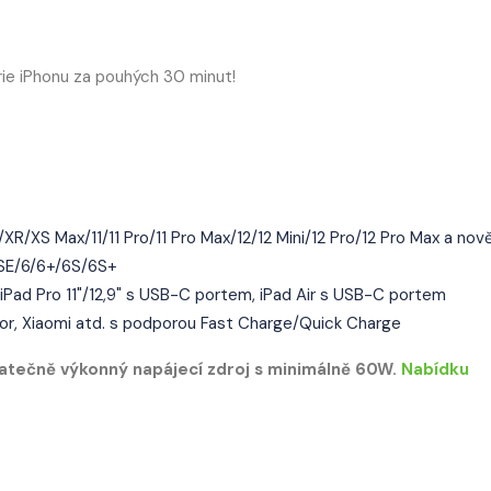
rie iPhonu za pouhých 30 minut!
R/XS Max/11/11 Pro/11 Pro Max/12/12 Mini/12 Pro/12 Pro Max a nově
/SE/6/6+/6S/6S+
iPad Pro 11"/12,9" s USB-C portem, iPad Air s USB-C portem
or, Xiaomi atd. s podporou Fast Charge/Quick Charge
tečně výkonný napájecí zdroj s minimálně 60W.
Nabídku