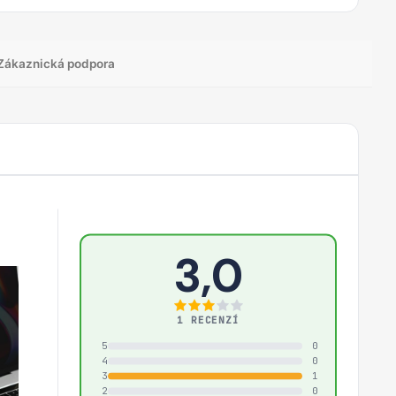
Zákaznická podpora
3,0
1 RECENZÍ
5
0
4
0
3
1
2
0