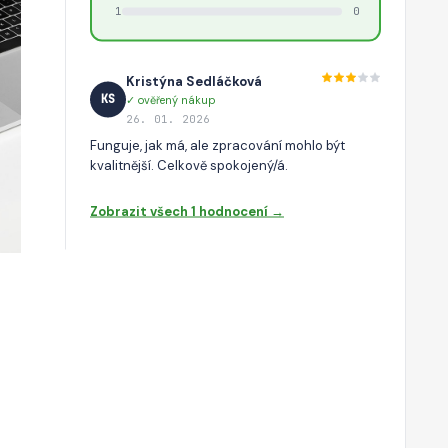
1
0
Kristýna Sedláčková
KS
✓ ověřený nákup
26. 01. 2026
Funguje, jak má, ale zpracování mohlo být
kvalitnější. Celkově spokojený/á.
Zobrazit všech 1 hodnocení →