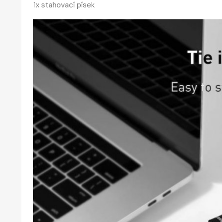
1x stahovací písek