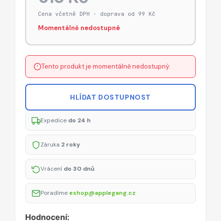
Cena včetně DPH · doprava od 99 Kč
Momentálně nedostupné
Tento produkt je momentálně nedostupný.
HLÍDAT DOSTUPNOST
Expedice
do 24 h
Záruka
2 roky
Vrácení
do 30 dnů
Poradíme
eshop@applegang.cz
Hodnocení: