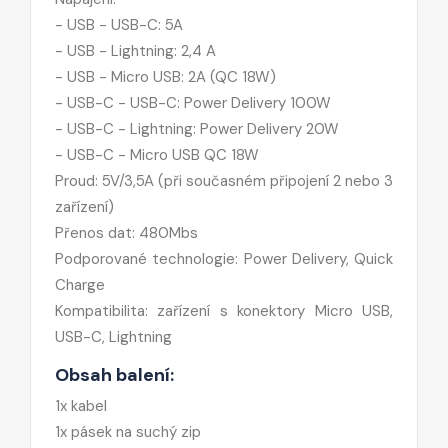
- USB - USB-C: 5A
- USB - Lightning: 2,4 A
- USB - Micro USB: 2A (QC 18W)
- USB-C - USB-C: Power Delivery 100W
- USB-C - Lightning: Power Delivery 20W
- USB-C - Micro USB QC 18W
Proud: 5V/3,5A (při současném připojení 2 nebo 3
zařízení)
Přenos dat: 480Mbs
Podporované technologie: Power Delivery, Quick
Charge
Kompatibilita: zařízení s konektory Micro USB,
USB-C, Lightning
Obsah balení:
1x kabel
1x pásek na suchý zip