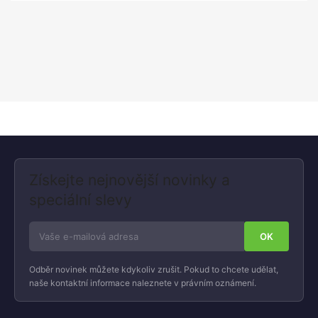
Získejte nejnovější novinky a
speciální slevy
Odběr novinek můžete kdykoliv zrušit. Pokud to chcete udělat,
naše kontaktní informace naleznete v právním oznámení.