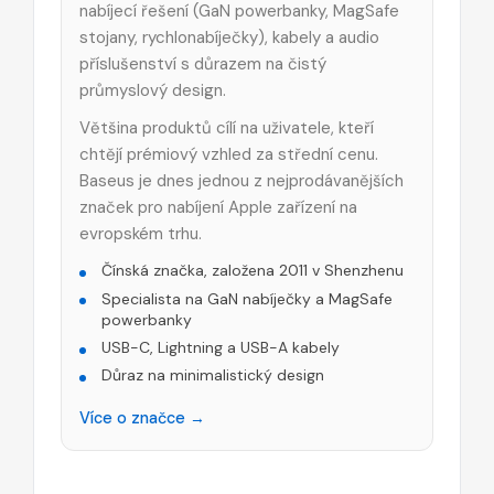
nabíjecí řešení (GaN powerbanky, MagSafe
stojany, rychlonabíječky), kabely a audio
příslušenství s důrazem na čistý
průmyslový design.
Většina produktů cílí na uživatele, kteří
chtějí prémiový vzhled za střední cenu.
Baseus je dnes jednou z nejprodávanějších
značek pro nabíjení Apple zařízení na
evropském trhu.
Čínská značka, založena 2011 v Shenzhenu
Specialista na GaN nabíječky a MagSafe
powerbanky
USB-C, Lightning a USB-A kabely
Důraz na minimalistický design
Více o značce →