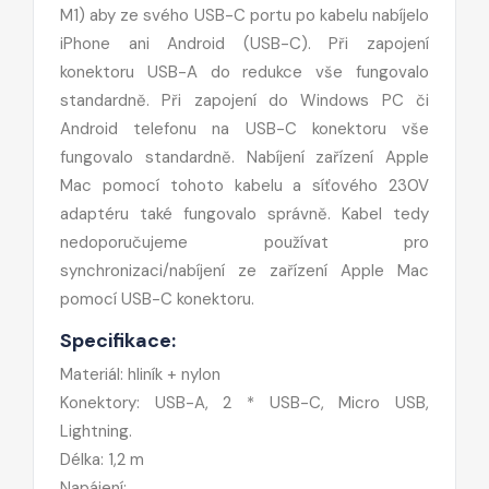
M1) aby ze svého USB-C portu po kabelu nabíjelo
iPhone ani Android (USB-C). Při zapojení
konektoru USB-A do redukce vše fungovalo
standardně. Při zapojení do Windows PC či
Android telefonu na USB-C konektoru vše
fungovalo standardně. Nabíjení zařízení Apple
Mac pomocí tohoto kabelu a síťového 230V
adaptéru také fungovalo správně.
Kabel tedy
nedoporučujeme používat pro
synchronizaci/nabíjení ze zařízení Apple Mac
pomocí USB-C konektoru.
Specifikace:
Materiál: hliník + nylon
Konektory: USB-A, 2 * USB-C, Micro USB,
Lightning.
Délka: 1,2 m
Napájení: