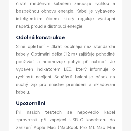
čistě měděným kabelem zaručuje rychlou a
bezpečnou obnovu energie. Kabel je vybaveno
inteligentním čipem, který reguluje výstupní
napětí, proud a distribuci energie.
Odolná konstrukce
Silné opletení - 4krát odolnější než standardní
kabely. Optimální délka (1,2 m) zajišťuje pohodlné
používání a neomezuje pohyb při nabíjení. Je
vybaven indikátorem LED, který informuje o
rychlosti nabíjení. Součástí balení je pásek na
suchý zip pro snadné přenášení a skladování
kabelu.
Upozornění
Při našich testech se nepovedlo kabel
zprovoznit při zapojení USB-C konektoru do
zařízení Apple Mac (MacBook Pro M1, Mac Mini