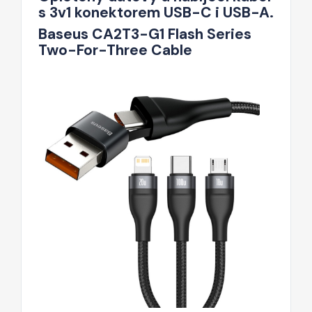
s 3v1 konektorem USB-C i USB-A.
Baseus CA2T3-G1 Flash Series
Two-For-Three Cable