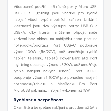
Všestranné použití - tři různé porty: Micro USB,
USB-C a Lightning jsou vhodné pro rychlé
nabíjení všech typů mobilních zařízení. Unikátní
vlastností jsou dva výstupní porty: USB-C a
USB-A, díky kterým můžeme připojit naše
zařízení bez ohledu na nabíječku nebo port na
notebooku/počítači. Port USB-C podporuje
výkon 100W (5A/20V), což umožňuje rychlé
nabíjení telefonů, tabletů, Power Bank atd. Port
Lightning dosahuje výkonu až 20W, což umožňuje
rychlé nabíjení nových iPhonů. Port USB-C
podporuje výkon až 100W pro pohodlné nabíjení
notebooku/tabletu či MacBooku Pro. Port
MicroUSB pak nabízí nabíjení výkonem až 18W.
Rychlost a bezpečnost
Okamžité a bezpečné nabíjení s proudem až 5A a