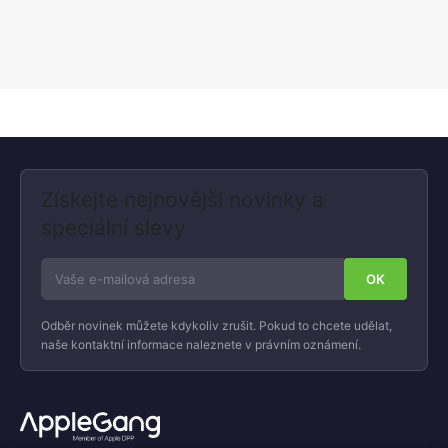
Získejte nejnovější novinky a
speciální slevy
Odběr novinek můžete kdykoliv zrušit. Pokud to chcete udělat,
naše kontaktní informace naleznete v právním oznámení.