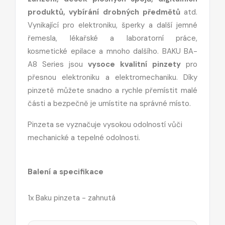
produktů, vybírání drobných předmětů
atd.
Vynikající pro elektroniku, šperky a další jemné
řemesla, lékařské a laboratorní práce,
kosmetické epilace a mnoho dalšího. BAKU BA-
A8 Series jsou
vysoce kvalitní pinzety
pro
přesnou elektroniku a elektromechaniku. Díky
pinzetě můžete snadno a rychle přemístit malé
části a bezpečně je umístite na správné místo.
Pinzeta se vyznačuje vysokou odolností vůči
mechanické a tepelné odolnosti.
Balení a specifikace
1x Baku pinzeta - zahnutá