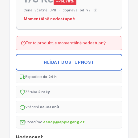
−-14,78%
Cena včetně DPH · doprava od 99 Kč
Momentálně nedostupné
Tento produkt je momentálně nedostupný.
HLÍDAT DOSTUPNOST
Expedice
do 24 h
Záruka
2 roky
Vrácení
do 30 dnů
Poradíme
eshop@applegang.cz
Hodnocení: