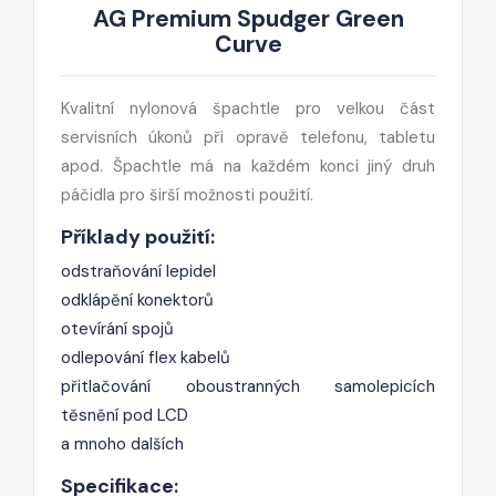
AG Premium Spudger Green
Curve
Kvalitní nylonová špachtle pro velkou část
servisních úkonů při opravě telefonu, tabletu
apod. Špachtle má na každém konci jiný druh
páčidla pro širší možnosti použití.
Příklady použití:
odstraňování lepidel
odklápění konektorů
otevírání spojů
odlepování flex kabelů
přitlačování oboustranných samolepicích
těsnění pod LCD
a mnoho dalších
Specifikace: