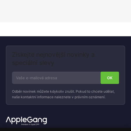
Získejte nejnovější novinky a
speciální slevy
Odběr novinek můžete kdykoliv zrušit. Pokud to chcete udělat,
naše kontaktní informace naleznete v právním oznámení.