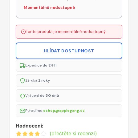
Momentálně nedostupné
Tento produkt je momentálně nedostupný.
HLÍDAT DOSTUPNOST
Expedice
do 24 h
Záruka
2 roky
Vrácení
do 30 dnů
Poradíme
eshop@applegang.cz
Hodnocení:
(přečtěte si recenzi)