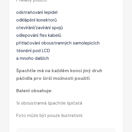
odstraňování lepidel
odklápění konektorů
otevírání/zavírání spojů
odlepování flex kabelů
přitlačování oboustranných samolepicích
těsnění pod LCD
a mnoho dalších
Špachtle má na každém konci jiný druh
páčidla pro širší možnosti použití.
Balení obsahuje:
1x oboustranná špachtle špičatá
Foto může být pouze ilustrativní.