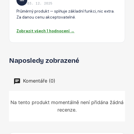
HM
03. 12. 2025
Průměrný produkt — splňuje základní funkci, nic extra.
Za danou cenu akceptovatelné.
Zobrazit všech 1 hodnocení →
Naposledy zobrazené
Komentáře (0)
Na tento produkt momentálně není přidána žádná
recenze.