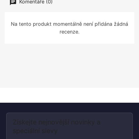
Komentáře (0)
Na tento produkt momentálně není přidána žádná
recenze.
Získejte nejnovější novinky a
speciální slevy