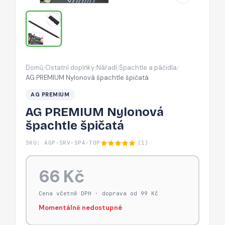
Domů
Ostatní doplňky
Nářadí
Špachtle a páčidla
/
/
/
/
AG PREMIUM Nylonová špachtle špičatá
AG PREMIUM
AG PREMIUM Nylonová
špachtle špičatá
SKU: AGP-SRV-SPA-TOP
(1)
66 Kč
Cena včetně DPH · doprava od 99 Kč
Momentálně nedostupné