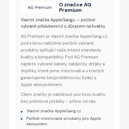
O značce AG
Premium
Vlastní značka AppleGangu — pečlivě
vybrané příslušenství s důrazem na kvalitu.
AG Premium je vlastní značka AppleGang.cz,
pod kterou nabízíme pečlivě vybrané
produkty splňující naše interní standardy
kvality a kompatibility. Pod AG Premium
najdete vybrané kabely, nabíječky, držáky a
doplňky, které jsme otestovali a u kterých
garantujeme bezproblémovou funkci s
Apple ekosystémem.
Cílem značky je nabídnout poctivou kvalitu
bez prémiové přirážky – přímo od nás.
Vlastní značka AppleGang.cz
Pečlivě otestované produkty pro Apple
ekosystém