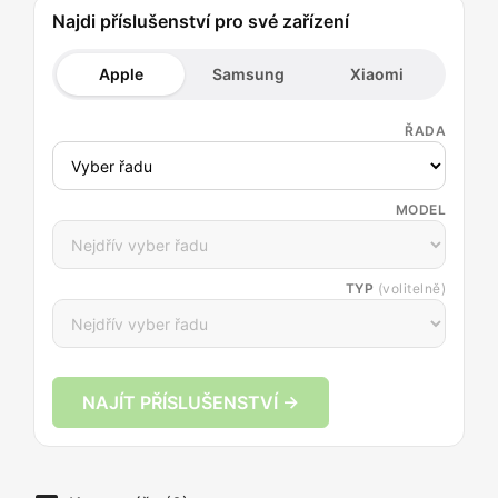
Najdi příslušenství pro své zařízení
Apple
Samsung
Xiaomi
ŘADA
MODEL
TYP
(volitelně)
NAJÍT PŘÍSLUŠENSTVÍ →