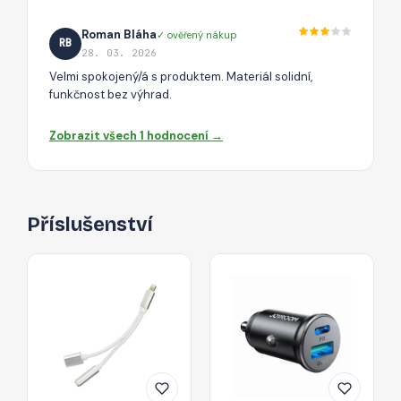
Roman Bláha
✓ ověřený nákup
RB
28. 03. 2026
Velmi spokojený/á s produktem. Materiál solidní,
funkčnost bez výhrad.
Zobrazit všech 1 hodnocení →
Příslušenství