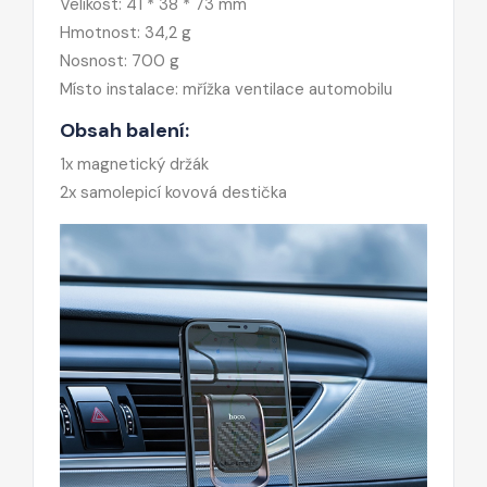
Velikost: 41 * 38 * 73 mm
Hmotnost: 34,2 g
Nosnost: 700 g
Místo instalace: mřížka ventilace automobilu
Obsah balení:
1x magnetický držák
2x samolepicí kovová destička