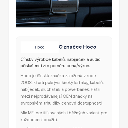
O značce Hoco
Čínský výrobce kabelů, nabíječek a audio
příslušenství v poměru cena/výkon.
Hoco je čínská značka založená v roce
2008, která pokrývá široký katalog kabelů,
nabíječek, sluchátek a powerbanek. Patří
mezi nejprodávanější OEM značky na
evropském trhu díky cenové dostupnosti.
Mix MFi certifikovaných i běžných variant pro
každodenní použití.