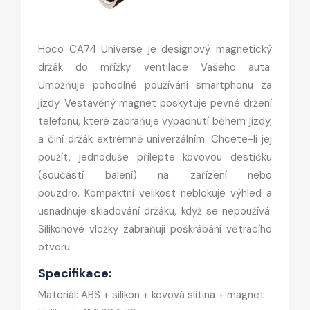
Hoco CA74 Universe je designový magnetický
držák do mřížky ventilace Vašeho auta.
Umožňuje pohodlné používání smartphonu za
jízdy. Vestavěný magnet poskytuje pevné držení
telefonu, které zabraňuje vypadnutí během jízdy,
a činí držák extrémně univerzálním. Chcete-li jej
použít, jednoduše přilepte kovovou destičku
(součástí balení) na zařízení nebo
pouzdro. Kompaktní velikost neblokuje výhled a
usnadňuje skladování držáku, když se nepoužívá.
Silikonové vložky zabraňují poškrábání větracího
otvoru.
Specifikace:
Materiál: ABS + silikon + kovová slitina + magnet