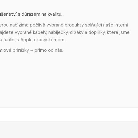
šenství s důrazem na kvalitu.
rou nabízíme pečlivě vybrané produkty splňující naše interní
ajdete vybrané kabely, nabíječky, držáky a doplňky, které jsme
u funkci s Apple ekosystémem.
miové přirážky – přímo od nás.