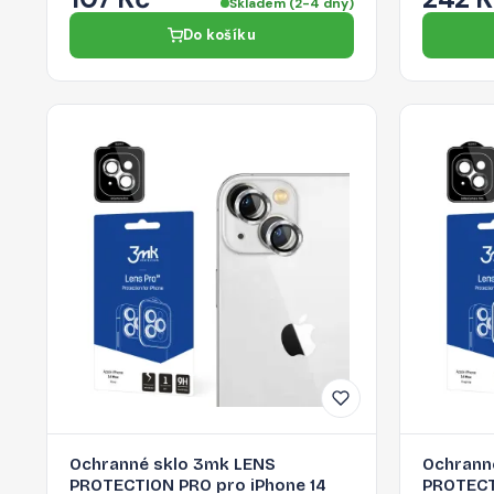
Skladem (2-4 dny)
Do košíku
Ochranné sklo 3mk LENS
Ochrann
PROTECTION PRO pro iPhone 14
PROTECT