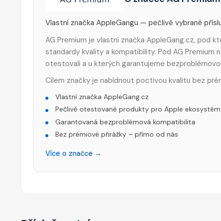
Vlastní značka AppleGangu — pečlivě vybrané příslu
AG Premium je vlastní značka AppleGang.cz, pod kte
standardy kvality a kompatibility. Pod AG Premium n
otestovali a u kterých garantujeme bezproblémovo
Cílem značky je nabídnout poctivou kvalitu bez pré
Vlastní značka AppleGang.cz
Pečlivě otestované produkty pro Apple ekosystém
Garantovaná bezproblémová kompatibilita
Bez prémiové přirážky – přímo od nás
Více o značce →