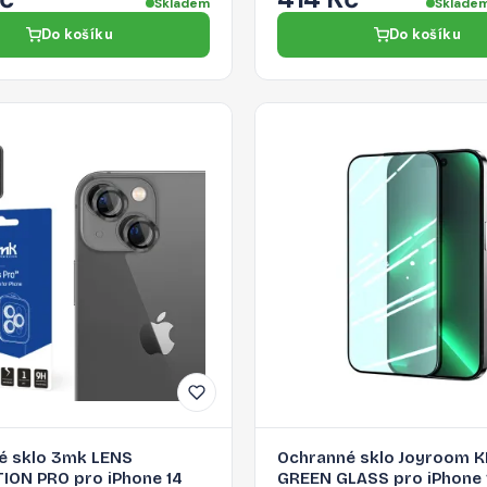
Skladem
Skladem
Do košíku
Do košíku
é sklo 3mk LENS
Ochranné sklo Joyroom 
ION PRO pro iPhone 14
GREEN GLASS pro iPhone 1