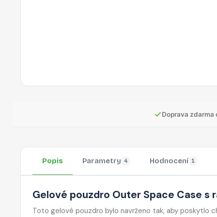
✓
Doprava zdarma 
Popis
Parametry
Hodnocení
4
1
Gelové pouzdro Outer Space Case s
Toto gelové pouzdro bylo navrženo tak, aby poskytlo 