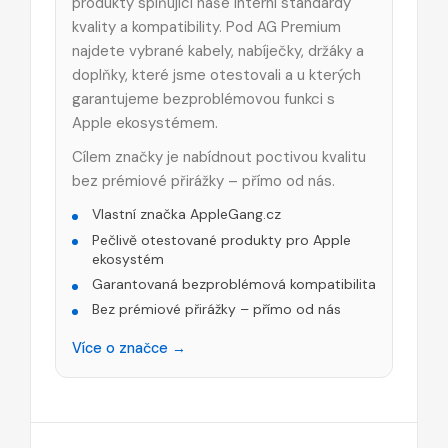
produkty splňující naše interní standardy
kvality a kompatibility. Pod AG Premium
najdete vybrané kabely, nabíječky, držáky a
doplňky, které jsme otestovali a u kterých
garantujeme bezproblémovou funkci s
Apple ekosystémem.
Cílem značky je nabídnout poctivou kvalitu
bez prémiové přirážky – přímo od nás.
Vlastní značka AppleGang.cz
Pečlivě otestované produkty pro Apple
ekosystém
Garantovaná bezproblémová kompatibilita
Bez prémiové přirážky – přímo od nás
Více o značce →