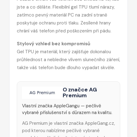
jste a co děláte. Flexibilní gel TPU tlumí nárazy,
zatímco pevný materiál PC na zadní straně
poskytuje ochranu proti tlaku. Zesílené hrany
chrání váš telefon před poškozením při pádu.
Stylový vzhled bez kompromisů
Gel TPU je materiál, který zajišťuje dokonalou
průhlednost a nebledne vlivem slunečního záření,
takže váš telefon bude dlouho vypadat skvěle.
O značce AG
Premium
Vlastní značka AppleGangu — pečlivě
vybrané příslušenství s důrazem na kvalitu.
AG Premium je vlastní značka AppleGang.cz,
pod kterou nabízíme pečlivě vybrané