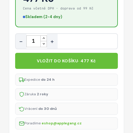
Cena včetně DPH · doprava od 99 Kč
Skladem (2-4 dny)
Množství
−
+
VLOŽIT DO KOŠÍKU
· 477 Kč
Expedice
do 24 h
Záruka
2 roky
Vrácení
do 30 dnů
Poradíme
eshop@applegang.cz