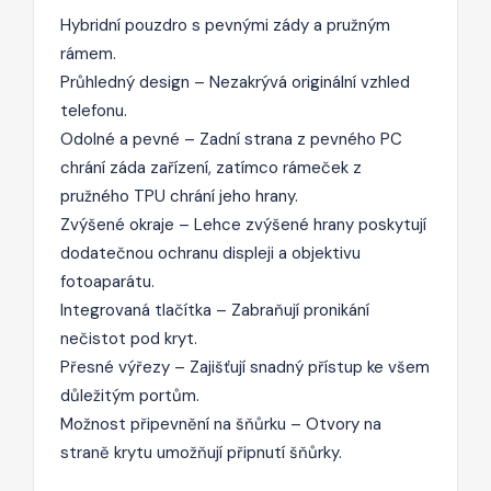
Hybridní pouzdro s pevnými zády a pružným
rámem.
Průhledný design – Nezakrývá originální vzhled
telefonu.
Odolné a pevné – Zadní strana z pevného PC
chrání záda zařízení, zatímco rámeček z
pružného TPU chrání jeho hrany.
Zvýšené okraje – Lehce zvýšené hrany poskytují
dodatečnou ochranu displeji a objektivu
fotoaparátu.
Integrovaná tlačítka – Zabraňují pronikání
nečistot pod kryt.
Přesné výřezy – Zajišťují snadný přístup ke všem
důležitým portům.
Možnost připevnění na šňůrku – Otvory na
straně krytu umožňují připnutí šňůrky.