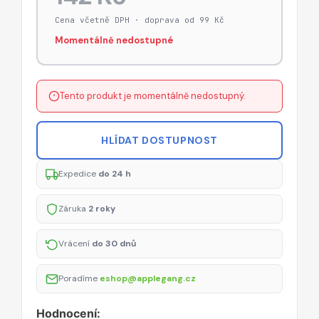
Cena včetně DPH · doprava od 99 Kč
Momentálně nedostupné
Tento produkt je momentálně nedostupný.
HLÍDAT DOSTUPNOST
Expedice
do 24 h
Záruka
2 roky
Vrácení
do 30 dnů
Poradíme
eshop@applegang.cz
Hodnocení: