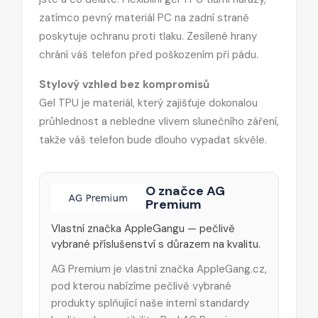
zatímco pevný materiál PC na zadní straně
poskytuje ochranu proti tlaku. Zesílené hrany
chrání váš telefon před poškozením při pádu.
Stylový vzhled bez kompromisů
Gel TPU je materiál, který zajišťuje dokonalou
průhlednost a nebledne vlivem slunečního záření,
takže váš telefon bude dlouho vypadat skvěle.
O značce AG
Premium
Vlastní značka AppleGangu — pečlivě
vybrané příslušenství s důrazem na kvalitu.
AG Premium je vlastní značka AppleGang.cz,
pod kterou nabízíme pečlivě vybrané
produkty splňující naše interní standardy