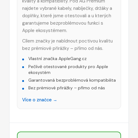
kvality a kompatibility. Pod AG Premium
najdete vybrané kabely, nabíječky, držáky a
doplňky, které jsme otestovali a u kterých
garantujeme bezproblémovou funkci s
Apple ekosystémem.
Cílem značky je nabídnout poctivou kvalitu
bez prémiové přirážky – přímo od nás.
Vlastní značka AppleGang.cz
Pečlivě otestované produkty pro Apple
ekosystém
Garantovaná bezproblémová kompatibilita
Bez prémiové přirážky – přímo od nás
Více o značce →