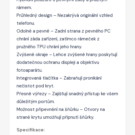
rámem.
Průhledný design – Nezakrývá originální vzhled
telefonu.
Odolné a pevné – Zadní strana z pevného PC
chrání záda zařízení, zatímco rámeček z
pružného TPU chrání jeho hrany.
Zvýšené okraje – Lehce zvýšené hrany poskytují
dodatečnou ochranu displeji a objektivu
fotoaparátu.
Integrovaná tlačítka – Zabraňují pronikání
nečistot pod kryt.
Přesné výřezy – Zajišťují snadný přístup ke všem
důležitým portům.
Možnost připevnění na šňůrku – Otvory na
straně krytu umožňují připnutí šňůrky.
Specifikace: