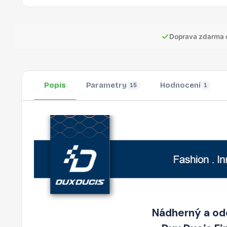
✓
Doprava zdarma 
Popis
Parametry
Hodnocení
15
1
Nádherný a odo