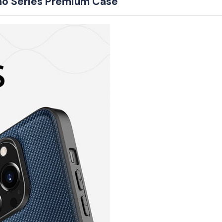
ino Series Premium Case