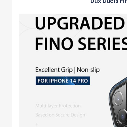
Dux Ducis F