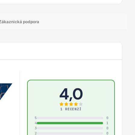
Zákaznická podpora
4,0
1 RECENZÍ
5
0
4
1
3
0
2
0