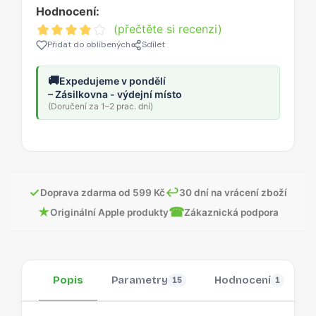
Hodnocení:
(přečtěte si recenzi)
Přidat do oblíbených
Sdílet
🚚
Expedujeme v pondělí
– Zásilkovna - výdejní místo
(Doručení za 1–2 prac. dní)
✓
↩
Doprava zdarma od 599 Kč
30 dní na vrácení zboží
★
☎
Originální Apple produkty
Zákaznická podpora
Popis
Parametry
Hodnocení
15
1