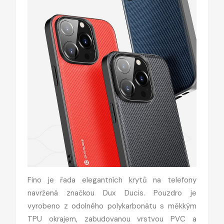
Fino je řada elegantních krytů na telefony
navržená značkou Dux Ducis. Pouzdro je
vyrobeno z odolného polykarbonátu s měkkým
TPU okrajem, zabudovanou vrstvou PVC a