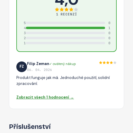
1 RECENZÍ
5
0
4
1
3
0
2
0
1
0
Filip Zeman
✓ ověřený nákup
FZ
06. 04. 2026
Produkt funguje jak má. Jednoduché použití, solidní
zpracování.
Zobrazit všech 1 hodnocení →
Příslušenství