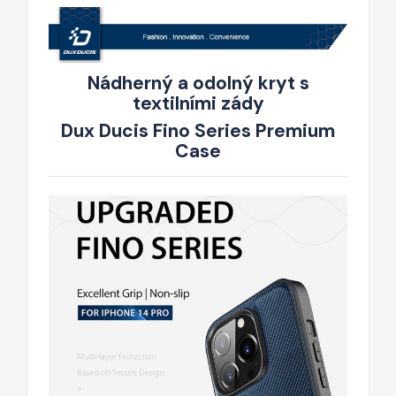
Nádherný a odolný kryt s
textilními zády
Dux Ducis Fino Series Premium
Case