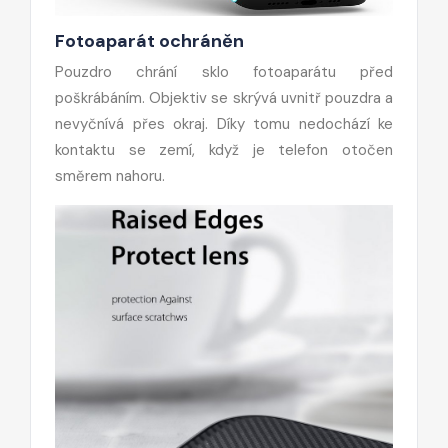
Fotoaparát ochráněn
Pouzdro chrání sklo fotoaparátu před
poškrábáním. Objektiv se skrývá uvnitř pouzdra a
nevyčnívá přes okraj. Díky tomu nedochází ke
kontaktu se zemí, když je telefon otočen
směrem nahoru.