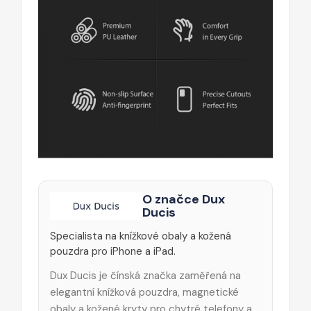
O značce Dux
Ducis
Specialista na knížkové obaly a kožená
pouzdra pro iPhone a iPad.
Dux Ducis je čínská značka zaměřená na
elegantní knížková pouzdra, magnetické
obaly a kožené kryty pro chytré telefony a