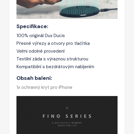
Specifikace:
100% originál Dux Ducis
Přesné výřezy a otvory pro tlačítka
Velmi odolné provedení
Textilní záda s výraznou strukturou
Kompatibilní s bezdrátovým nabíjením
Obsah balení:
1x ochranný kryt pro iPhone