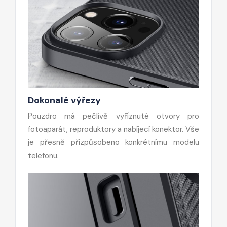
Dokonalé výřezy
Pouzdro má pečlivě vyříznuté otvory pro
fotoaparát, reproduktory a nabíjecí konektor. Vše
je přesně přizpůsobeno konkrétnímu modelu
telefonu.