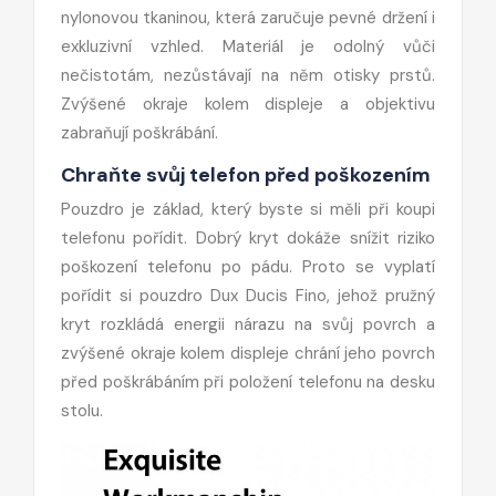
nylonovou tkaninou, která zaručuje pevné držení i
exkluzivní vzhled. Materiál je odolný vůči
nečistotám, nezůstávají na něm otisky prstů.
Zvýšené okraje kolem displeje a objektivu
zabraňují poškrábání.
Chraňte svůj telefon před poškozením
Pouzdro je základ, který byste si měli při koupi
telefonu pořídit. Dobrý kryt dokáže snížit riziko
poškození telefonu po pádu. Proto se vyplatí
pořídit si pouzdro Dux Ducis Fino, jehož pružný
kryt rozkládá energii nárazu na svůj povrch a
zvýšené okraje kolem displeje chrání jeho povrch
před poškrábáním při položení telefonu na desku
stolu.