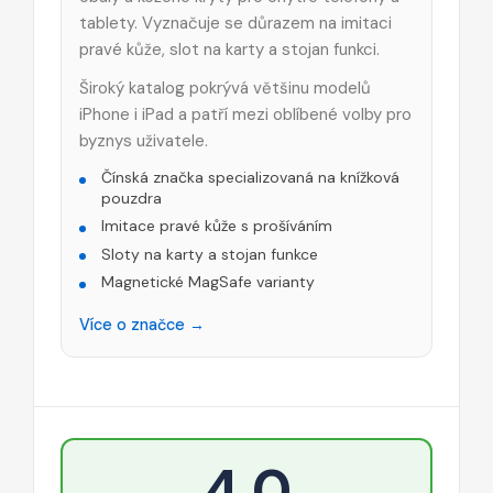
tablety. Vyznačuje se důrazem na imitaci
pravé kůže, slot na karty a stojan funkci.
Široký katalog pokrývá většinu modelů
iPhone i iPad a patří mezi oblíbené volby pro
byznys uživatele.
Čínská značka specializovaná na knížková
pouzdra
Imitace pravé kůže s prošíváním
Sloty na karty a stojan funkce
Magnetické MagSafe varianty
Více o značce →
4,0