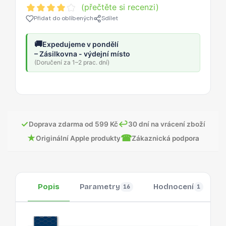
(přečtěte si recenzi)
Přidat do oblíbených
Sdílet
🚚
Expedujeme v pondělí
– Zásilkovna - výdejní místo
(Doručení za 1–2 prac. dní)
✓
↩
Doprava zdarma od 599 Kč
30 dní na vrácení zboží
★
☎
Originální Apple produkty
Zákaznická podpora
Popis
Parametry
Hodnocení
16
1