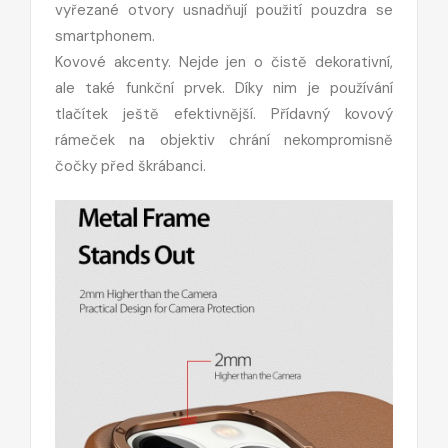
vyřezané otvory usnadňují použití pouzdra se
smartphonem.
Kovové akcenty. Nejde jen o čistě dekorativní,
ale také funkční prvek. Díky nim je používání
tlačítek ještě efektivnější. Přídavný kovový
rámeček na objektiv chrání nekompromisně
čočky před škrábanci.