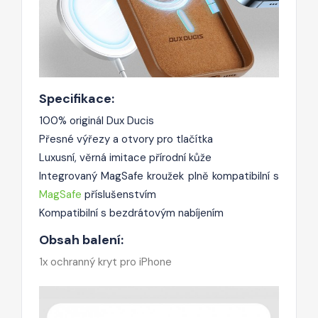
Specifikace:
100% originál Dux Ducis
Přesné výřezy a otvory pro tlačítka
Luxusní, věrná imitace přírodní kůže
Integrovaný MagSafe kroužek plně kompatibilní s
MagSafe
příslušenstvím
Kompatibilní s bezdrátovým nabíjením
Obsah balení:
1x ochranný kryt pro iPhone