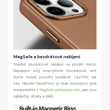
MagSafe a bezdrátové nabíjení
Snadné bezdrátové nabíjení na prvním místě.
Napájejte svůj smartphone bezdrátově, aniž
byste museli pouzdro sundávat. Ušetříte tak
čas. Hlavním benefitem je však bezesporu plná
kompatibilita s
MagSafe příslušenstvím
, jako jsou
nabíječky, držáky a další.