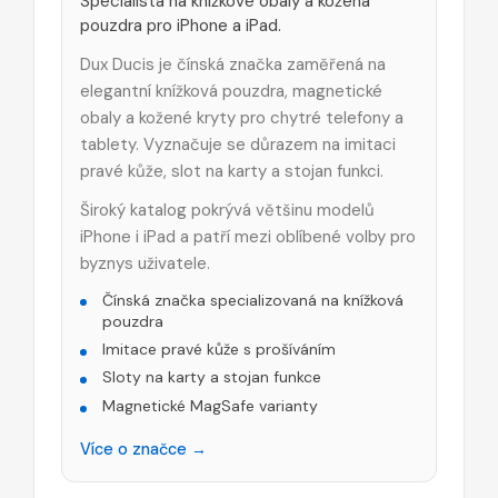
Specialista na knížkové obaly a kožená
pouzdra pro iPhone a iPad.
Dux Ducis je čínská značka zaměřená na
elegantní knížková pouzdra, magnetické
obaly a kožené kryty pro chytré telefony a
tablety. Vyznačuje se důrazem na imitaci
pravé kůže, slot na karty a stojan funkci.
Široký katalog pokrývá většinu modelů
iPhone i iPad a patří mezi oblíbené volby pro
byznys uživatele.
Čínská značka specializovaná na knížková
pouzdra
Imitace pravé kůže s prošíváním
Sloty na karty a stojan funkce
Magnetické MagSafe varianty
Více o značce →