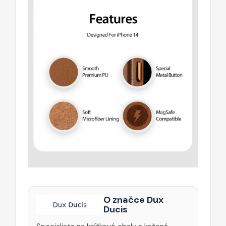
O značce Dux
Ducis