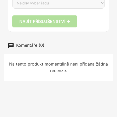
NAJÍT PŘÍSLUŠENSTVÍ →
Komentáře (0)
Na tento produkt momentálně není přidána žádná
recenze.