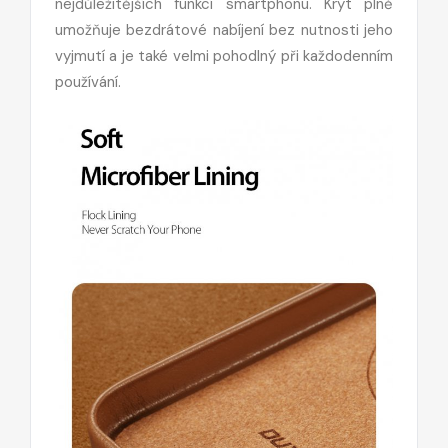
nejdůležitějších funkcí smartphonu. Kryt plně
umožňuje bezdrátové nabíjení bez nutnosti jeho
vyjmutí a je také velmi pohodlný při každodenním
používání.