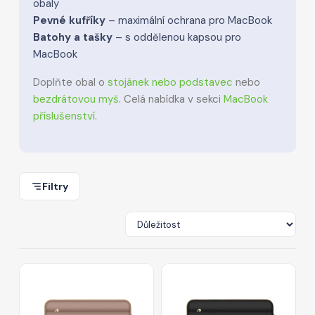
obaly
Pevné kufříky
– maximální ochrana pro MacBook
Batohy a tašky
– s oddělenou kapsou pro
MacBook
Doplňte obal o
stojánek nebo podstavec
nebo
bezdrátovou myš
. Celá nabídka v sekci
MacBook
příslušenství
.
Filtry